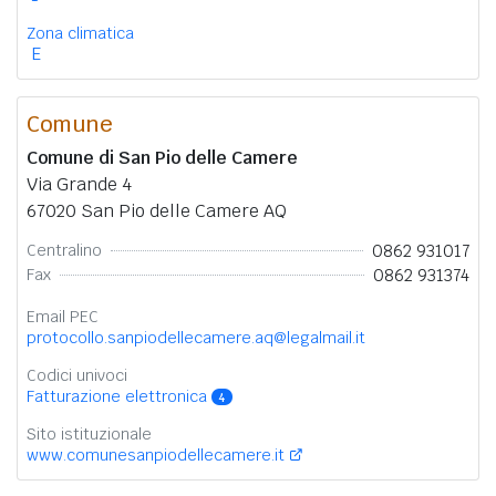
Zona climatica
E
Comune
Comune di San Pio delle Camere
Via Grande 4
67020 San Pio delle Camere AQ
0862 931017
Centralino
0862 931374
Fax
Email PEC
protocollo.sanpiodellecamere.aq@legalmail.it
Codici univoci
Fatturazione elettronica
4
Sito istituzionale
www.comunesanpiodellecamere.it