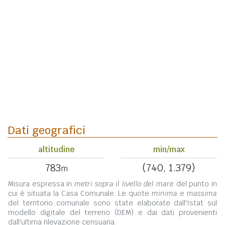
Dati geografici
altitudine
min/max
783
(740, 1.379)
m
Misura espressa in
metri sopra il livello del mare
del punto in
cui è situata la Casa Comunale. Le quote
minima
e
massima
del territorio comunale sono state elaborate dall'Istat sul
modello digitale del terreno (DEM) e dai dati provenienti
dall'ultima rilevazione censuaria.