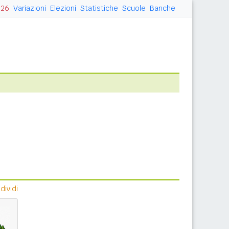
026
Variazioni
Elezioni
Statistiche
Scuole
Banche
ividi