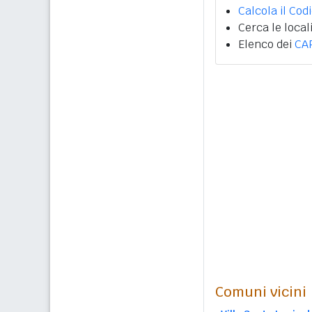
Calcola il Cod
Cerca le local
Elenco dei
CA
Comuni vicini