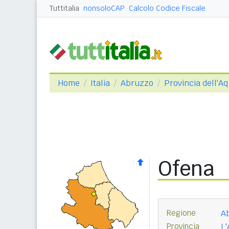
Tuttitalia
nonsoloCAP
Calcolo Codice Fiscale
Home
Italia
Abruzzo
Provincia dell'Aq
Ofena
Regione
A
Provincia
L'