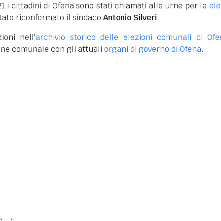
21 i cittadini di Ofena sono stati chiamati alle urne per le
ele
stato riconfermato il sindaco
Antonio Silveri
.
ioni nell'
archivio storico delle elezioni comunali di Of
one comunale con gli attuali
organi di governo di Ofena
.