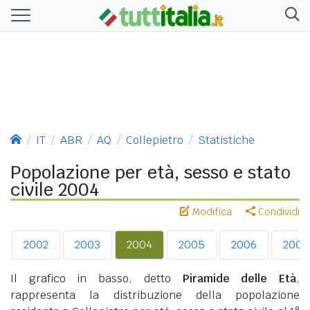
IT
ABR
AQ
Collepietro
Statistiche
Popolazione per età, sesso e stato
civile 2004
Modifica
Condividi
2002
2003
2004
2005
2006
2007
Il grafico in basso, detto
Piramide delle Età
,
rappresenta la distribuzione della popolazione