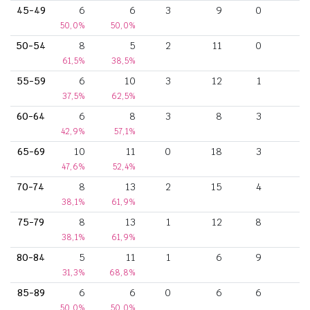
45-49
6
6
3
9
0
50,0%
50,0%
50-54
8
5
2
11
0
61,5%
38,5%
55-59
6
10
3
12
1
37,5%
62,5%
60-64
6
8
3
8
3
42,9%
57,1%
65-69
10
11
0
18
3
47,6%
52,4%
70-74
8
13
2
15
4
38,1%
61,9%
75-79
8
13
1
12
8
38,1%
61,9%
80-84
5
11
1
6
9
31,3%
68,8%
85-89
6
6
0
6
6
50,0%
50,0%