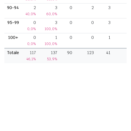
90-94
2
3
0
2
3
40,0%
60,0%
95-99
0
3
0
0
3
0,0%
100,0%
100+
0
1
0
0
1
0,0%
100,0%
Totale
117
137
90
123
41
46,1%
53,9%