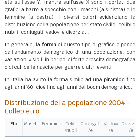
età sull'asse Y, mentre sull'asse X sono riportati due
grafici a barre a specchio con i maschi (a sinistra) e le
femmine (a destra). I diversi colori evidenziano la
distribuzione della popolazione per stato civile: celibi e
nubili, coniugati, vedovi e divorziati.
In generale, la
forma
di questo tipo di grafico dipende
dall'andamento demografico di una popolazione, con
variazioni visibili in periodi di forte crescita demografica
o di cali delle nascite per guerre o altri eventi.
In Italia ha avuto la forma simile ad una
piramide
fino
agli anni '60, cioè fino agli anni del boom demografico.
Distribuzione della popolazione 2004 -
Collepietro
Età
Maschi
Femmine
Celibi
Coniugati
Vedovi
Divorziat
/Nubili
/e
/e
/e