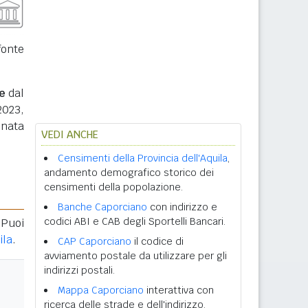
fonte
e
dal
2023,
inata
VEDI ANCHE
Censimenti della Provincia dell'Aquila
,
andamento demografico storico dei
censimenti della popolazione.
Banche Caporciano
con indirizzo e
codici ABI e CAB degli Sportelli Bancari.
 Puoi
ila
.
CAP Caporciano
il codice di
avviamento postale da utilizzare per gli
indirizzi postali.
Mappa Caporciano
interattiva con
ricerca delle strade e dell'indirizzo.