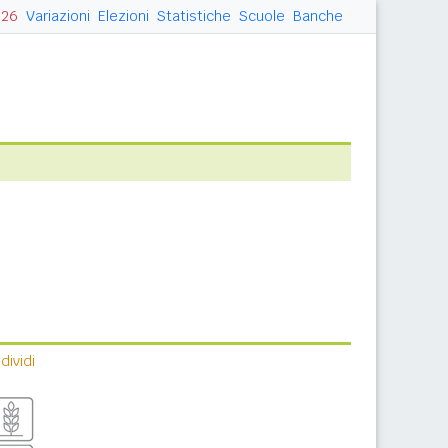
026
Variazioni
Elezioni
Statistiche
Scuole
Banche
ividi