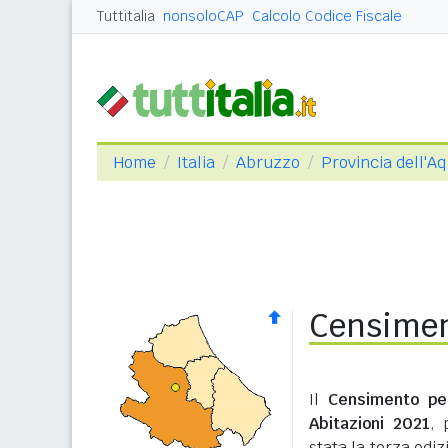
Tuttitalia
nonsoloCAP
Calcolo Codice Fiscale
Home
Italia
Abruzzo
Provincia dell'Aq
Censimen
Il
Censimento pe
Abitazioni 2021
, 
stata la terza edi