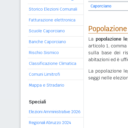
Caporciano
Storico Elezioni Comunali
Fatturazione elettronica
Popolazione
Scuole Caporciano
La
popolazione le
Banche Caporciano
articolo 1, comma
sulla base dei r
Rischio Sismico
abitazioni ed è uf
Classificazione Climatica
La popolazione lega
Comuni Limitrofi
seggi nelle elezio
Mappa e Stradario
Speciali
Elezioni Amministrative 2026
Regionali Abruzzo 2024