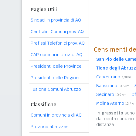
Pagine Utili
Sindaci in provincia di AQ
Centralini Comuni prov. AQ
Prefissi Telefonici prov. AQ
Censimenti de
CAP comuni in prov. di AQ
San Pio delle Cam
Presidenti delle Province
Tione degli Abruzz
Capestrano
Presidenti delle Regioni
7,9km
Barisciano
10,5km
Fusione Comuni Abruzzo
Secinaro
O
10,9km
Molina Aterno
Classifiche
12,4k
In
grassetto
sono r
Comuni in provincia di AQ
dal centro urbano.
distanza.
Province abruzzesi