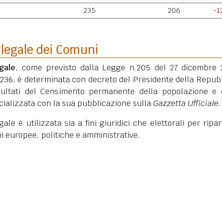
235
206
-1
 legale dei Comuni
gale
, come previsto dalla Legge n.205 del 27 dicembre 
 236, è determinata con decreto del Presidente della Repub
isultati del Censimento permanente della popolazione e 
ficializzata con la sua pubblicazione sulla
Gazzetta Ufficiale
.
le è utilizzata sia a fini giuridici che elettorali per ripart
ni europee, politiche e amministrative.