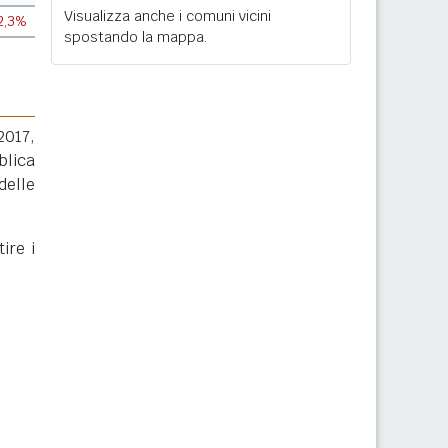
Visualizza anche i comuni vicini
2,3%
spostando la mappa.
2017,
blica
delle
ire i