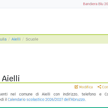
Bandiera Blu 2
uila
Aielli
Scuole
Aielli
Modifica
Cond
enti nel comune di Aielli con indirizzo, telefono e C
di il
Calendario scolastico 2026/2027 dell'Abruzzo
.