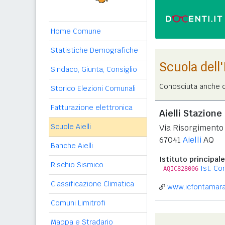
Home Comune
Statistiche Demografiche
Scuola dell
Sindaco, Giunta, Consiglio
Conosciuta anche c
Storico Elezioni Comunali
Fatturazione elettronica
Aielli Stazione
Scuole Aielli
Via Risorgimento
67041
Aielli
AQ
Banche Aielli
Istituto principale
Rischio Sismico
Ist. C
AQIC828006
Classificazione Climatica
www.icfontamara.
Comuni Limitrofi
Mappa e Stradario