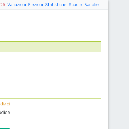
026
Variazioni
Elezioni
Statistiche
Scuole
Banche
ividi
odice