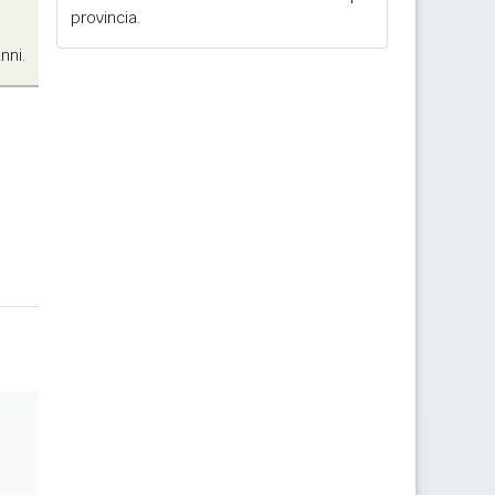
provincia.
nni.