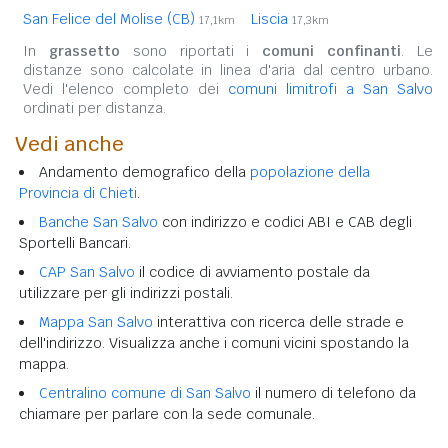
San Felice del Molise (CB)
Liscia
17,1km
17,3km
In
grassetto
sono riportati i
comuni confinanti
. Le
distanze sono calcolate in linea d'aria dal centro urbano.
Vedi l'elenco completo dei
comuni limitrofi a San Salvo
ordinati per distanza.
Vedi anche
Andamento demografico della
popolazione della
Provincia di Chieti
.
Banche San Salvo
con indirizzo e codici ABI e CAB degli
Sportelli Bancari.
CAP San Salvo
il codice di avviamento postale da
utilizzare per gli indirizzi postali.
Mappa San Salvo
interattiva con ricerca delle strade e
dell'indirizzo. Visualizza anche i comuni vicini spostando la
mappa.
Centralino comune di San Salvo
il numero di telefono da
chiamare per parlare con la sede comunale.