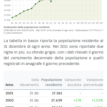
La tabella in basso riporta la popolazione residente al
31 dicembre di ogni anno. Nel 2011 sono riportate due
righe in più, su sfondo grigio, con i dati rilevati il giorno
del censimento decennale della popolazione e quelli
registrati in anagrafe il giorno precedente.
Data
Popolazione
Variazione
Variazione
Anno
rilevamento
residente
assoluta
percentuale
2001
31 dic
17.261
-
-
2002
31 dic
17.439
+178
+1,03%