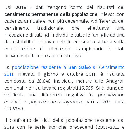
Dal
2018
i dati tengono conto dei risultati del
censimento permanente della popolazione
, rilevati con
cadenza annuale e non più decennale. A differenza del
censimento tradizionale, che effettuava una
rilevazione di tutti gli individui e tutte le famiglie ad una
data stabilita, il nuovo metodo censuario si basa sulla
combinazione di rilevazioni campionarie e dati
provenienti da fonte amministrativa.
La
popolazione residente a
San Salvo
al Censimento
2011
, rilevata il giorno 9 ottobre 2011, è risultata
composta da
18.848
individui, mentre alle Anagrafi
comunali ne risultavano registrati
19.555
. Si è, dunque,
verificata una differenza negativa fra
popolazione
censita
e
popolazione anagrafica
pari a
707
unità
(-3,62%).
Il confronto dei dati della popolazione residente dal
2018 con le serie storiche precedenti (2001-2011 e