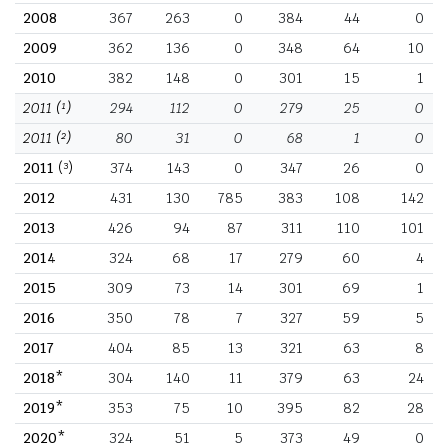
2008
367
263
0
384
44
0
2009
362
136
0
348
64
10
2010
382
148
0
301
15
1
2011
(¹)
294
112
0
279
25
0
2011
(²)
80
31
0
68
1
0
2011
(³)
374
143
0
347
26
0
2012
431
130
785
383
108
142
2013
426
94
87
311
110
101
2014
324
68
17
279
60
4
2015
309
73
14
301
69
1
2016
350
78
7
327
59
5
2017
404
85
13
321
63
8
2018*
304
140
11
379
63
24
2019*
353
75
10
395
82
28
2020*
324
51
5
373
49
0