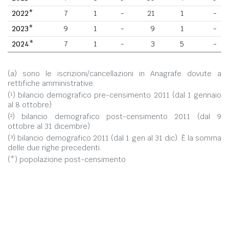
2022*
7
1
-
21
1
-
2023*
9
1
-
9
1
-
2024*
7
1
-
3
5
-
(a) sono le iscrizioni/cancellazioni in Anagrafe dovute a
rettifiche amministrative.
(¹) bilancio demografico pre-censimento 2011 (dal 1 gennaio
al 8 ottobre)
(²) bilancio demografico post-censimento 2011 (dal 9
ottobre al 31 dicembre)
(³) bilancio demografico 2011 (dal 1 gen al 31 dic). È la somma
delle due righe precedenti.
(*) popolazione post-censimento