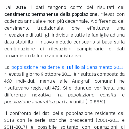
Dal
2018
i dati tengono conto dei risultati del
censimento permanente della popolazione
, rilevati con
cadenza annuale e non più decennale. A differenza del
censimento tradizionale, che effettuava una
rilevazione di tutti gli individui e tutte le famiglie ad una
data stabilita, il nuovo metodo censuario si basa sulla
combinazione di rilevazioni campionarie e dati
provenienti da fonte amministrativa.
La
popolazione residente a
Tufillo
al Censimento 2011
,
rilevata il giorno 9 ottobre 2011, è risultata composta da
468
individui, mentre alle Anagrafi comunali ne
risultavano registrati
472
. Si è, dunque, verificata una
differenza negativa fra
popolazione censita
e
popolazione anagrafica
pari a
4
unità (-0,85%).
Il confronto dei dati della popolazione residente dal
2018 con le serie storiche precedenti (2001-2011 e
2011-2017) è possibile soltanto con operazioni di