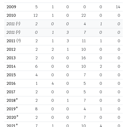
2009
5
1
0
0
0
14
2010
12
1
0
22
0
0
2011
(¹)
2
0
0
4
1
0
2011
(²)
0
1
3
7
0
0
2011
(³)
2
1
3
11
1
0
2012
2
2
1
10
0
0
2013
2
0
0
16
0
0
2014
6
0
0
10
2
0
2015
4
0
0
7
0
0
2016
1
4
0
5
0
0
2017
2
0
0
5
0
0
2018*
2
0
1
7
0
0
2019*
8
0
0
4
1
0
2020*
2
0
0
7
0
0
2021*
7
1
0
10
4
0