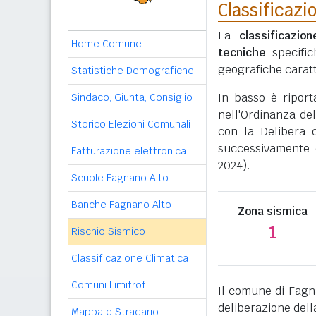
Classificazi
La
classificazio
Home Comune
tecniche
specific
geografiche caratt
Statistiche Demografiche
In basso è ripor
Sindaco, Giunta, Consiglio
nell'Ordinanza del
Storico Elezioni Comunali
con la Delibera 
successivamente 
Fatturazione elettronica
2024).
Scuole Fagnano Alto
Banche Fagnano Alto
Zona sismica
1
Rischio Sismico
Classificazione Climatica
Comuni Limitrofi
Il comune di Fagn
deliberazione dell
Mappa e Stradario