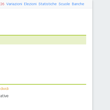
026
Variazioni
Elezioni
Statistiche
Scuole
Banche
ividi
ative