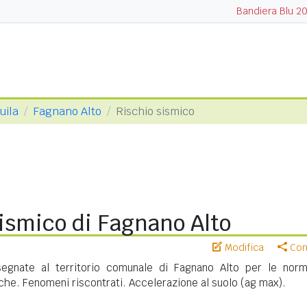
Bandiera Blu 2
uila
Fagnano Alto
Rischio sismico
ismico di Fagnano Alto
Modifica
Cond
egnate al territorio comunale di Fagnano Alto per le norm
iche. Fenomeni riscontrati. Accelerazione al suolo (ag max).