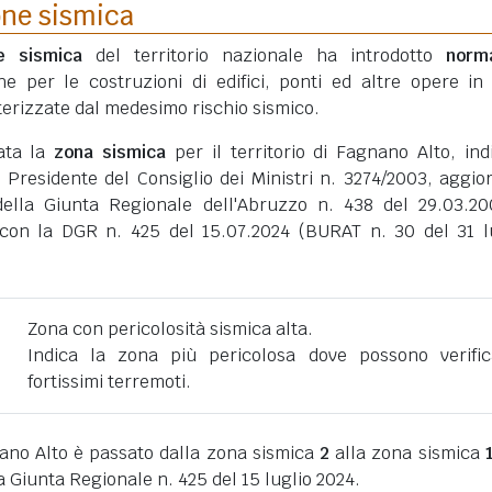
one sismica
ne sismica
del territorio nazionale ha introdotto
norm
he per le costruzioni di edifici, ponti ed altre opere in
erizzate dal medesimo rischio sismico.
tata la
zona sismica
per il territorio di Fagnano Alto, ind
 Presidente del Consiglio dei Ministri n. 3274/2003, aggio
della Giunta Regionale dell'Abruzzo n. 438 del 29.03.2
con la DGR n. 425 del 15.07.2024 (BURAT n. 30 del 31 l
Zona con pericolosità sismica alta.
Indica la zona più pericolosa dove possono verific
fortissimi terremoti.
ano Alto è passato dalla zona sismica
2
alla zona sismica
a Giunta Regionale n. 425 del 15 luglio 2024.