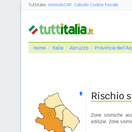
Tuttitalia
nonsoloCAP
Calcolo Codice Fiscale
Home
Italia
Abruzzo
Provincia dell'Aq
Rischio s
Zone sismiche ass
edilizie. Zone sism