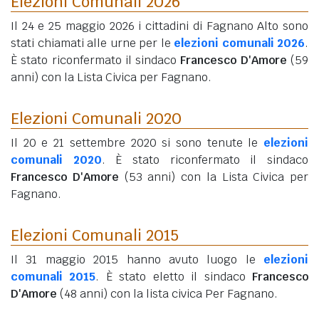
Elezioni Comunali 2026
Il 24 e 25 maggio 2026 i cittadini di Fagnano Alto sono
stati chiamati alle urne per le
elezioni comunali 2026
.
È stato riconfermato il sindaco
Francesco D'Amore
(59
anni)
con la Lista Civica per Fagnano.
Elezioni Comunali 2020
Il 20 e 21 settembre 2020 si sono tenute le
elezioni
comunali 2020
. È stato riconfermato il sindaco
Francesco D'Amore
(53 anni)
con la Lista Civica per
Fagnano.
Elezioni Comunali 2015
Il 31 maggio 2015 hanno avuto luogo le
elezioni
comunali 2015
. È stato eletto il sindaco
Francesco
D'Amore
(48 anni)
con la lista civica Per Fagnano.