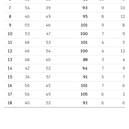
7
54
39
93
9
10
8
46
49
95
8
12
9
55
46
101
9
8
10
53
47
100
7
9
11
48
53
101
4
5
12
46
54
100
4
12
13
48
40
88
3
4
14
42
52
94
7
9
15
34
57
91
5
7
16
56
45
101
7
6
17
56
49
105
6
2
18
40
52
92
6
6