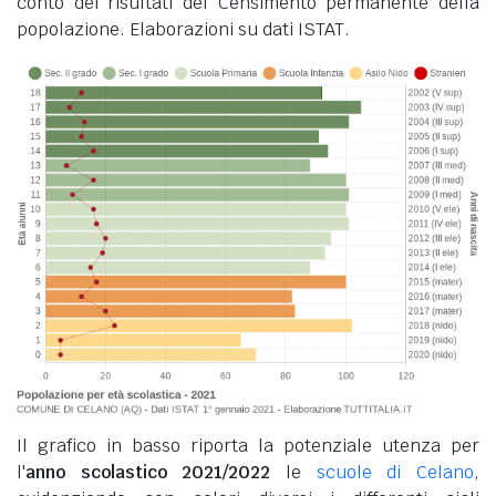
conto dei risultati del Censimento permanente della
popolazione. Elaborazioni su dati ISTAT.
Il grafico in basso riporta la potenziale utenza per
l'
anno scolastico 2021/2022
le
scuole di Celano
,