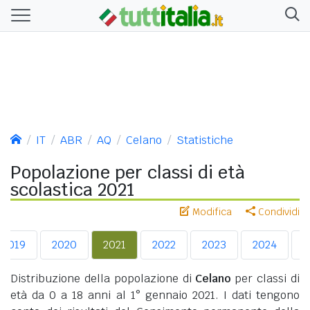
IT
ABR
AQ
Celano
Statistiche
Popolazione per classi di età
scolastica 2021
Modifica
Condividi
2019
2020
2021
2022
2023
2024
2
Distribuzione della popolazione di
Celano
per classi di
età da 0 a 18 anni al 1° gennaio 2021. I dati tengono