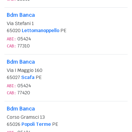
Bdm Banca
Via Stefani 1
65020
Lettomanoppello
PE
05424
ABI:
77310
CAB:
Bdm Banca
Via I Maggio 160
65027
Scafa
PE
05424
ABI:
77420
CAB:
Bdm Banca
Corso Gramsci 13
65026
Popoli Terme
PE