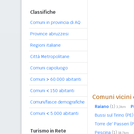
Classifiche
Comuni in provincia di AQ
Province abruzzesi
Regioni italiane
Città Metropolitane
Comuni capoluogo
Comuni
>
60.000 abitanti
Comuni
<
150 abitanti
Comuni vicini 
Comuni/fasce demografiche
Raiano
(1)
P
3,3km
Comuni
<
5.000 abitanti
Bussi sul Tirino (PE
Torre de' Passeri (
Turismo in Rete
Pescina
(1)
18,7km