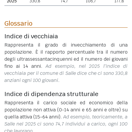
2025
330,8
74,7
106,7
177,8
Glossario
Indice di vecchiaia
Rappresenta il grado di invecchiamento di una
popolazione. È il rapporto percentuale tra il numero
degli ultrassessantacinquenni ed il numero dei giovani
fino ai 14 anni.
Ad esempio, nel 2025 l'indice di
vecchiaia per il comune di Salle dice che ci sono 330,8
anziani ogni 100 giovani.
Indice di dipendenza strutturale
Rappresenta il carico sociale ed economico della
popolazione non attiva (0-14 anni e 65 anni e oltre) su
quella attiva (15-64 anni).
Ad esempio, teoricamente, a
Salle nel 2025 ci sono 74,7 individui a carico, ogni 100
che lavorano.