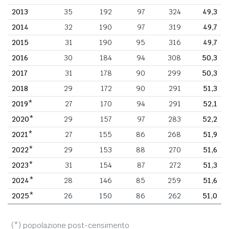
2013
35
192
97
324
49,3
2014
32
190
97
319
49,7
2015
31
190
95
316
49,7
2016
30
184
94
308
50,3
2017
31
178
90
299
50,3
2018
29
172
90
291
51,3
2019*
27
170
94
291
52,1
2020*
29
157
97
283
52,2
2021*
27
155
86
268
51,9
2022*
29
153
88
270
51,6
2023*
31
154
87
272
51,3
2024*
28
146
85
259
51,6
2025*
26
150
86
262
51,0
(*) popolazione post-censimento