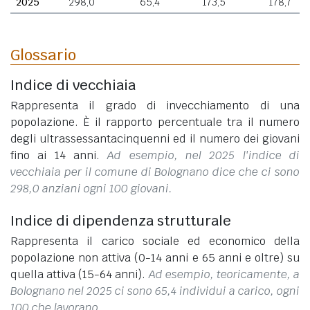
2025
298,0
65,4
173,5
178,7
Glossario
Indice di vecchiaia
Rappresenta il grado di invecchiamento di una
popolazione. È il rapporto percentuale tra il numero
degli ultrassessantacinquenni ed il numero dei giovani
fino ai 14 anni.
Ad esempio, nel 2025 l'indice di
vecchiaia per il comune di Bolognano dice che ci sono
298,0 anziani ogni 100 giovani.
Indice di dipendenza strutturale
Rappresenta il carico sociale ed economico della
popolazione non attiva (0-14 anni e 65 anni e oltre) su
quella attiva (15-64 anni).
Ad esempio, teoricamente, a
Bolognano nel 2025 ci sono 65,4 individui a carico, ogni
100 che lavorano.