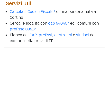
Servizi utili
Calcola il Codice Fiscale
di una persona nata a
Cortino
Cerca le località con
cap 64040
ed i comuni con
prefisso 0861
Elenco dei
CAP
,
prefissi
,
centralini
e
sindaci
dei
comuni della prov. di TE