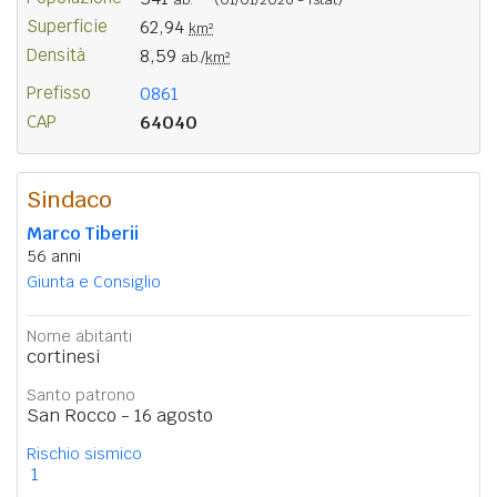
Superficie
62,94
km²
Densità
8,59
ab./
km²
Prefisso
0861
CAP
64040
Sindaco
Marco Tiberii
56 anni
Giunta e Consiglio
Nome abitanti
cortinesi
Santo patrono
San Rocco - 16 agosto
Rischio sismico
1