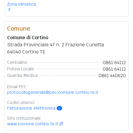
Zona climatica
F
Comune
Comune di Cortino
Strada Provinciale 47 n. 2 Frazione Cunetta
64040 Cortino TE
0861 64112
Centralino
0861 64112
Polizia Locale
0861 440620
Guardia Medica
Email PEC
protocollogenerale@pec.comune.cortino.te.it
Codici univoci
Fatturazione elettronica
1
Sito istituzionale
www.comune.cortino.te.it