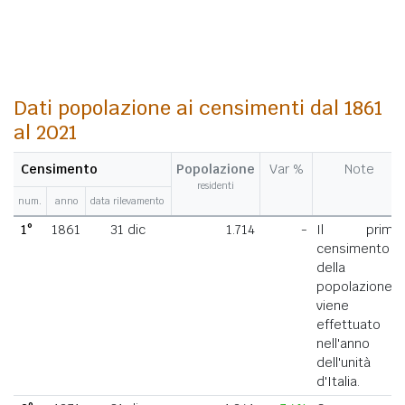
Dati popolazione ai censimenti dal 1861
al 2021
Censimento
Popolazione
Var %
Note
residenti
num.
anno
data rilevamento
1°
1861
31 dic
1.714
-
Il primo
censimento
della
popolazione
viene
effettuato
nell'anno
dell'unità
d'Italia.