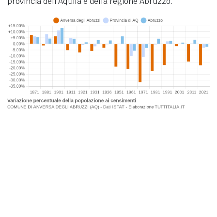
provincia dell'Aquila e della regione Abruzzo.