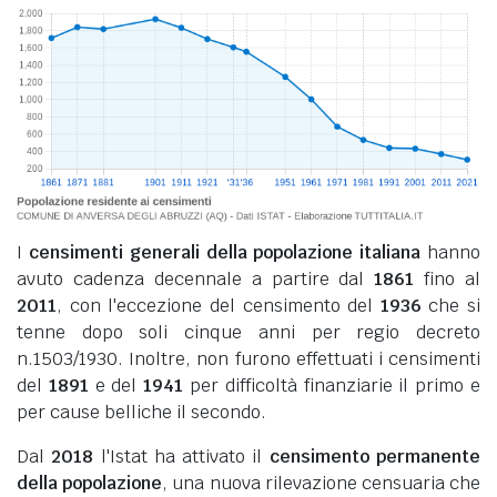
I
censimenti generali della popolazione italiana
hanno
avuto cadenza decennale a partire dal
1861
fino al
2011
, con l'eccezione del censimento del
1936
che si
tenne dopo soli cinque anni per regio decreto
n.1503/1930. Inoltre, non furono effettuati i censimenti
del
1891
e del
1941
per difficoltà finanziarie il primo e
per cause belliche il secondo.
Dal
2018
l'Istat ha attivato il
censimento permanente
della popolazione
, una nuova rilevazione censuaria che