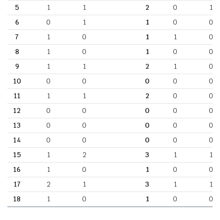
5
1
1
2
0
1
6
0
1
1
0
0
7
1
0
1
1
0
8
1
0
1
0
0
9
1
1
2
1
0
10
0
0
0
0
0
11
1
1
2
0
0
12
0
0
0
0
0
13
0
0
0
0
0
14
0
0
0
0
0
15
1
2
3
1
1
16
1
0
1
0
0
17
2
1
3
1
1
18
1
0
1
0
0