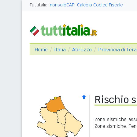
Tuttitalia
nonsoloCAP
Calcolo Codice Fiscale
Home
Italia
Abruzzo
Provincia di Ter
Rischio 
Zone sismiche asse
Zone sismiche. Feno