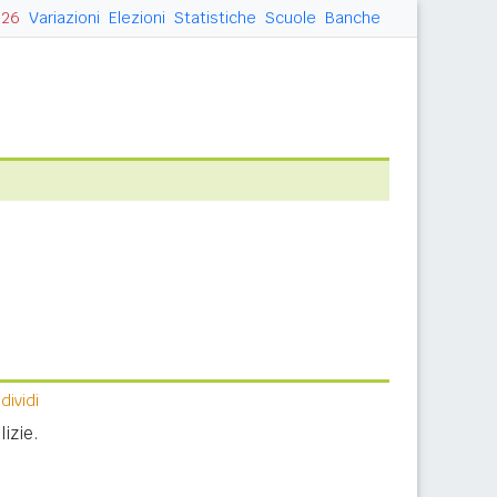
026
Variazioni
Elezioni
Statistiche
Scuole
Banche
ividi
izie.