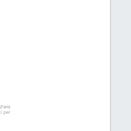
d'aria
i per