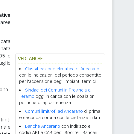
ative
 aree
icata
rnata
005 e
VEDI ANCHE
uglio
Classificazione climatica di Ancarano
con le indicazioni del periodo consentito
per l'accensione degli impianti termici.
ono
Sindaci dei Comuni in Provincia di
Teramo
oggi in carica con le coalizioni
politiche di appartenenza.
Comuni limitrofi ad Ancarano
di prima
e seconda corona con le distanze in km.
initi
Banche Ancarano
con indirizzo e
onale
codici ABI e CAB degli Sportelli Bancari.