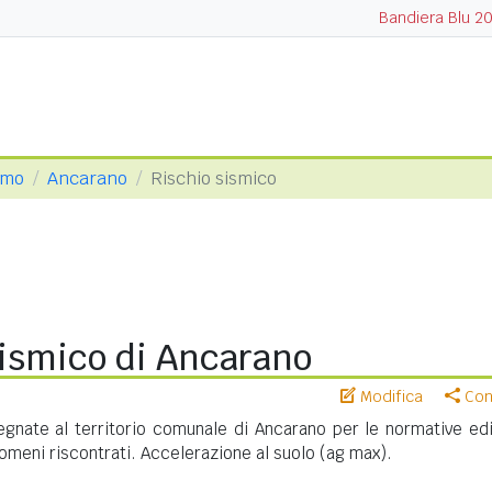
Bandiera Blu 2
amo
Ancarano
Rischio sismico
sismico di Ancarano
Modifica
Cond
gnate al territorio comunale di Ancarano per le normative edil
meni riscontrati. Accelerazione al suolo (ag max).