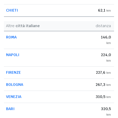
CHIETI
62,1
km
Altre
città italiane
distanza
ROMA
146,0
km
NAPOLI
224,0
km
FIRENZE
227,6
km
BOLOGNA
267,3
km
VENEZIA
310,5
km
BARI
320,5
km