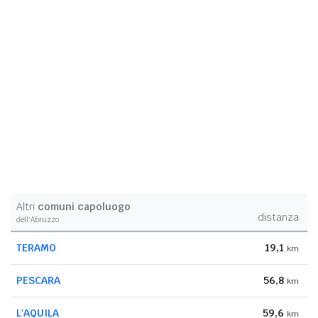
Altri
comuni capoluogo
distanza
dell'Abruzzo
TERAMO
19,1
km
PESCARA
56,8
km
L'AQUILA
59,6
km