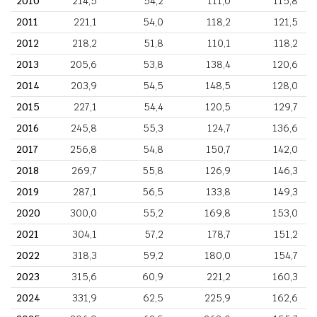
2010
214,5
54,2
111,0
115,8
2011
221,1
54,0
118,2
121,5
2012
218,2
51,8
110,1
118,2
2013
205,6
53,8
138,4
120,6
2014
203,9
54,5
148,5
128,0
2015
227,1
54,4
120,5
129,7
2016
245,8
55,3
124,7
136,6
2017
256,8
54,8
150,7
142,0
2018
269,7
55,8
126,9
146,3
2019
287,1
56,5
133,8
149,3
2020
300,0
55,2
169,8
153,0
2021
304,1
57,2
178,7
151,2
2022
318,3
59,2
180,0
154,7
2023
315,6
60,9
221,2
160,3
2024
331,9
62,5
225,9
162,6