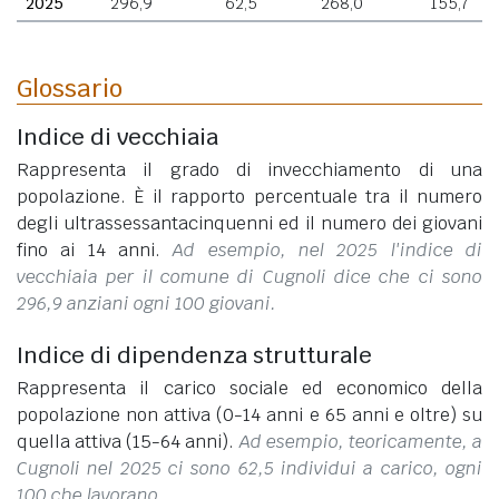
2025
296,9
62,5
268,0
155,7
Glossario
Indice di vecchiaia
Rappresenta il grado di invecchiamento di una
popolazione. È il rapporto percentuale tra il numero
degli ultrassessantacinquenni ed il numero dei giovani
fino ai 14 anni.
Ad esempio, nel 2025 l'indice di
vecchiaia per il comune di Cugnoli dice che ci sono
296,9 anziani ogni 100 giovani.
Indice di dipendenza strutturale
Rappresenta il carico sociale ed economico della
popolazione non attiva (0-14 anni e 65 anni e oltre) su
quella attiva (15-64 anni).
Ad esempio, teoricamente, a
Cugnoli nel 2025 ci sono 62,5 individui a carico, ogni
100 che lavorano.