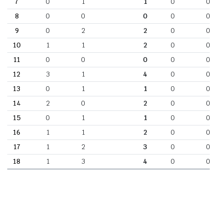
7
0
1
1
0
0
8
0
0
0
0
0
9
0
2
2
0
0
10
1
1
2
0
0
11
0
0
0
0
0
12
3
1
4
0
0
13
0
1
1
0
0
14
2
0
2
0
0
15
0
1
1
0
0
16
1
1
2
0
0
17
1
2
3
0
0
18
1
3
4
0
0