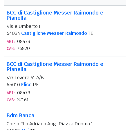
BCC di Castiglione Messer Raimondo e
Pianella
Viale Umberto I
64034
Castiglione Messer Raimondo
TE
08473
ABI:
76820
CAB:
BCC di Castiglione Messer Raimondo e
Pianella
Via Tevere 41 A/B
65010
Elice
PE
08473
ABI:
37161
CAB:
Bdm Banca
Corso Elio Adriano Ang. Piazza Duomo 1