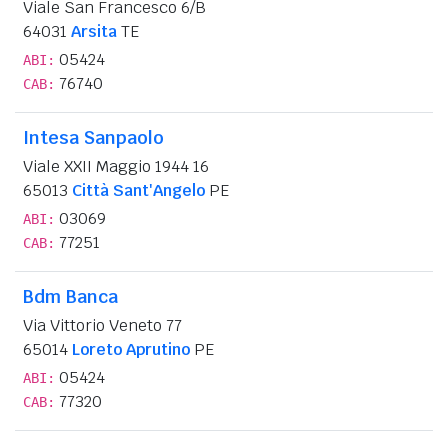
Viale San Francesco 6/B
64031
Arsita
TE
05424
ABI:
76740
CAB:
Intesa Sanpaolo
Viale XXII Maggio 1944 16
65013
Città Sant'Angelo
PE
03069
ABI:
77251
CAB:
Bdm Banca
Via Vittorio Veneto 77
65014
Loreto Aprutino
PE
05424
ABI:
77320
CAB: