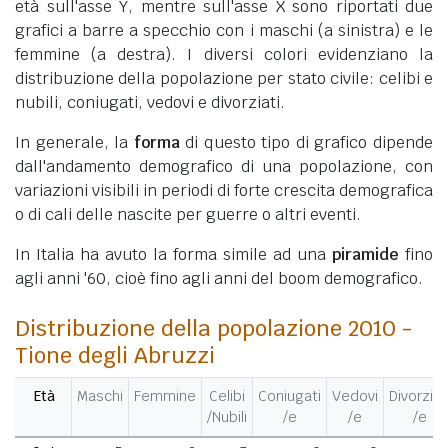
età sull'asse Y, mentre sull'asse X sono riportati due
grafici a barre a specchio con i maschi (a sinistra) e le
femmine (a destra). I diversi colori evidenziano la
distribuzione della popolazione per stato civile: celibi e
nubili, coniugati, vedovi e divorziati.
In generale, la
forma
di questo tipo di grafico dipende
dall'andamento demografico di una popolazione, con
variazioni visibili in periodi di forte crescita demografica
o di cali delle nascite per guerre o altri eventi.
In Italia ha avuto la forma simile ad una
piramide
fino
agli anni '60, cioè fino agli anni del boom demografico.
Distribuzione della popolazione 2010 -
Tione degli Abruzzi
Età
Maschi
Femmine
Celibi
Coniugati
Vedovi
Divorziat
/Nubili
/e
/e
/e