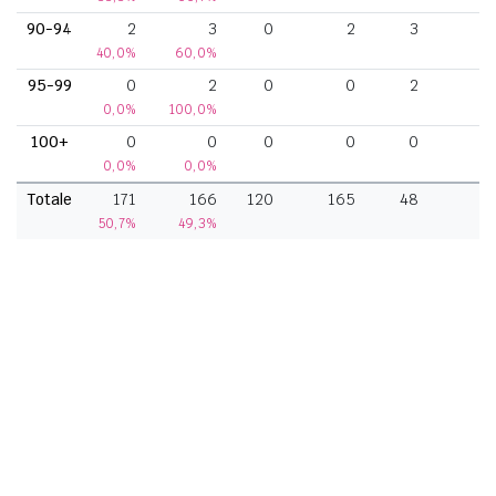
90-94
2
3
0
2
3
40,0%
60,0%
95-99
0
2
0
0
2
0,0%
100,0%
100+
0
0
0
0
0
0,0%
0,0%
Totale
171
166
120
165
48
50,7%
49,3%