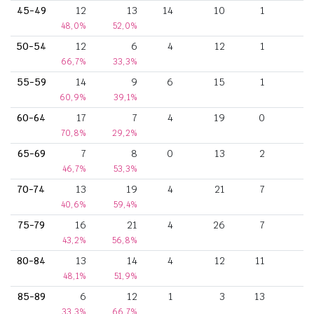
45-49
12
13
14
10
1
48,0%
52,0%
50-54
12
6
4
12
1
66,7%
33,3%
55-59
14
9
6
15
1
60,9%
39,1%
60-64
17
7
4
19
0
70,8%
29,2%
65-69
7
8
0
13
2
46,7%
53,3%
70-74
13
19
4
21
7
40,6%
59,4%
75-79
16
21
4
26
7
43,2%
56,8%
80-84
13
14
4
12
11
48,1%
51,9%
85-89
6
12
1
3
13
33,3%
66,7%