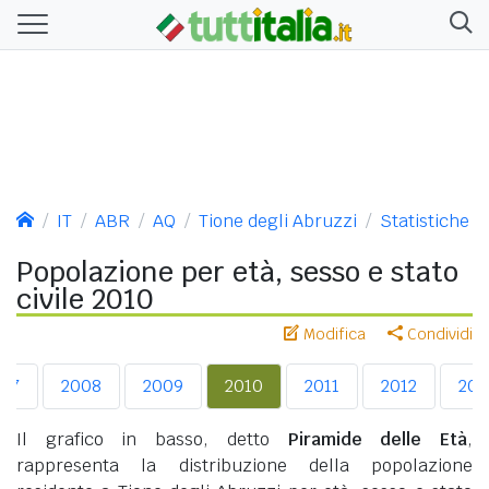
IT
ABR
AQ
Tione degli Abruzzi
Statistiche
Popolazione per età, sesso e stato
civile 2010
Modifica
Condividi
07
2008
2009
2010
2011
2012
201
Il grafico in basso, detto
Piramide delle Età
,
rappresenta la distribuzione della popolazione