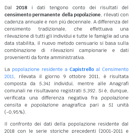
Dal
2018
i dati tengono conto dei risultati del
censimento permanente della popolazione
, rilevati con
cadenza annuale e non più decennale. A differenza del
censimento tradizionale, che effettuava una
rilevazione di tutti gli individui e tutte le famiglie ad una
data stabilita, il nuovo metodo censuario si basa sulla
combinazione di rilevazioni campionarie e dati
provenienti da fonte amministrativa.
La
popolazione residente a
Capistrello
al Censimento
2011
, rilevata il giorno 9 ottobre 2011, è risultata
composta da
5.341
individui, mentre alle Anagrafi
comunali ne risultavano registrati
5.392
. Si è, dunque,
verificata una differenza negativa fra
popolazione
censita
e
popolazione anagrafica
pari a
51
unità
(-0,95%).
Il confronto dei dati della popolazione residente dal
2018 con le serie storiche precedenti (2001-2011 e