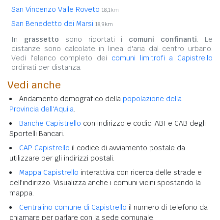
San Vincenzo Valle Roveto
18,1km
San Benedetto dei Marsi
18,9km
In
grassetto
sono riportati i
comuni confinanti
. Le
distanze sono calcolate in linea d'aria dal centro urbano.
Vedi l'elenco completo dei
comuni limitrofi a Capistrello
ordinati per distanza.
Vedi anche
Andamento demografico della
popolazione della
Provincia dell'Aquila
.
Banche Capistrello
con indirizzo e codici ABI e CAB degli
Sportelli Bancari.
CAP Capistrello
il codice di avviamento postale da
utilizzare per gli indirizzi postali.
Mappa Capistrello
interattiva con ricerca delle strade e
dell'indirizzo. Visualizza anche i comuni vicini spostando la
mappa.
Centralino comune di Capistrello
il numero di telefono da
chiamare per parlare con la sede comunale.