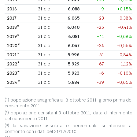
2016
31 dic
6.088
+9
+0,15%
2017
31 dic
6.065
-23
-0,38%
2018*
31 dic
6.040
-25
-0,41%
2019*
31 dic
6.081
+41
+0,68%
2020*
31 dic
6.047
-34
-0,56%
2021*
31 dic
5.996
-51
-0,84%
2022*
31 dic
5.929
-67
-1,12%
2023*
31 dic
5.923
-6
-0,10%
2024*
31 dic
5.884
-39
-0,66%
(¹) popolazione anagrafica all'8 ottobre 2011, giorno prima del
censimento 2011
(²) popolazione censita il 9 ottobre 2011, data di riferimento
del censimento 2011
(³) la variazione assoluta e percentuale si riferisce al
confronto con i dati del 31/12/2010