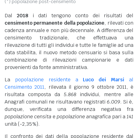
(*) popolazione post-censimento
Dal
2018
i dati tengono conto dei risultati del
censimento permanente della popolazione
, rilevati con
cadenza annuale e non più decennale. A differenza del
censimento tradizionale, che effettuava una
rilevazione di tutti gli individui e tutte le famiglie ad una
data stabilita, il nuovo metodo censuario si basa sulla
combinazione di rilevazioni campionarie e dati
provenienti da fonte amministrativa.
La
popolazione residente a
Luco dei Marsi
al
Censimento 2011
, rilevata il giorno 9 ottobre 2011, è
risultata composta da
5.868
individui, mentre alle
Anagrafi comunali ne risultavano registrati
6.009
. Si è,
dunque, verificata una differenza negativa fra
popolazione censita
e
popolazione anagrafica
pari a
141
unità (-2,35%).
Il confronto dei dati della popolazione residente dal