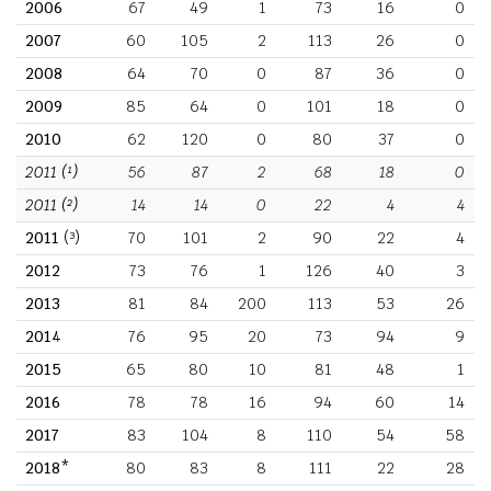
2006
67
49
1
73
16
0
2007
60
105
2
113
26
0
2008
64
70
0
87
36
0
2009
85
64
0
101
18
0
2010
62
120
0
80
37
0
2011
(¹)
56
87
2
68
18
0
2011
(²)
14
14
0
22
4
4
2011
(³)
70
101
2
90
22
4
2012
73
76
1
126
40
3
2013
81
84
200
113
53
26
2014
76
95
20
73
94
9
2015
65
80
10
81
48
1
2016
78
78
16
94
60
14
2017
83
104
8
110
54
58
2018*
80
83
8
111
22
28