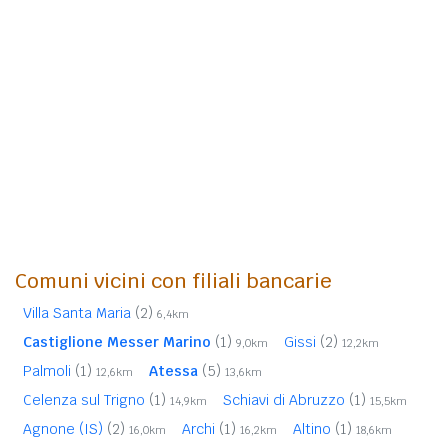
Comuni vicini con filiali bancarie
Villa Santa Maria
(2)
6,4km
Castiglione Messer Marino
(1)
Gissi
(2)
9,0km
12,2km
Palmoli
(1)
Atessa
(5)
12,6km
13,6km
Celenza sul Trigno
(1)
Schiavi di Abruzzo
(1)
14,9km
15,5km
Agnone (IS)
(2)
Archi
(1)
Altino
(1)
16,0km
16,2km
18,6km