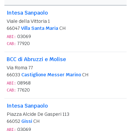
Intesa Sanpaolo
Viale della Vittoria 1
66047
Villa Santa Maria
CH
03069
ABI:
77920
CAB:
BCC di Abruzzi e Molise
Via Roma 77
66033
Castiglione Messer Marino
CH
08968
ABI:
77620
CAB:
Intesa Sanpaolo
Piazza Alcide De Gasperi 113
66052
Gissi
CH
03069
ABI: