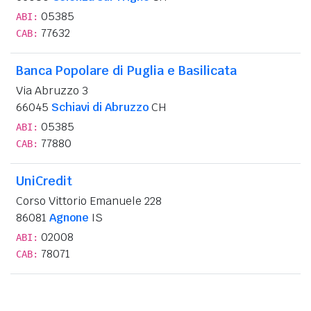
05385
ABI:
77632
CAB:
Banca Popolare di Puglia e Basilicata
Via Abruzzo 3
66045
Schiavi di Abruzzo
CH
05385
ABI:
77880
CAB:
UniCredit
Corso Vittorio Emanuele 228
86081
Agnone
IS
02008
ABI:
78071
CAB: