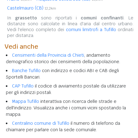
Castelmauro (CB)
12,2km
In
grassetto
sono riportati i
comuni confinanti
. Le
distanze sono calcolate in linea d'aria dal centro urbano.
Vedi l'elenco completo dei
comuni limitrofi a Tufillo
ordinati
per distanza.
Vedi anche
Censimenti della Provincia di Chieti
, andamento
demografico storico dei censimenti della popolazione.
Banche Tufillo
con indirizzo e codici ABI e CAB degli
Sportelli Bancari.
CAP Tufillo
il codice di avviamento postale da utilizzare
per gli indirizzi postali.
Mappa Tufillo
interattiva con ricerca delle strade e
dell'indirizzo. Visualizza anche i comuni vicini spostando la
mappa.
Centralino comune di Tufillo
il numero di telefono da
chiamare per parlare con la sede comunale.