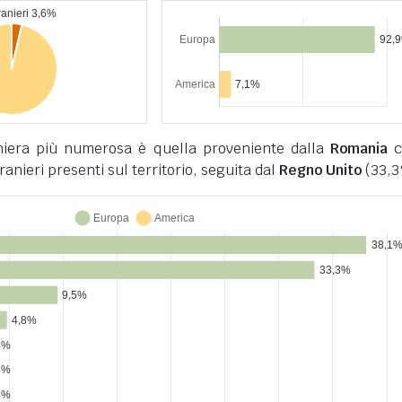
niera più numerosa è quella proveniente dalla
Romania
c
tranieri presenti sul territorio, seguita dal
Regno Unito
(33,3