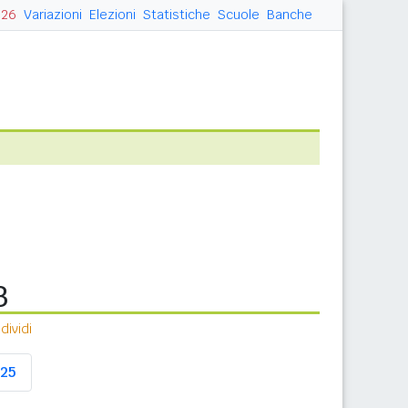
026
Variazioni
Elezioni
Statistiche
Scuole
Banche
3
ividi
25