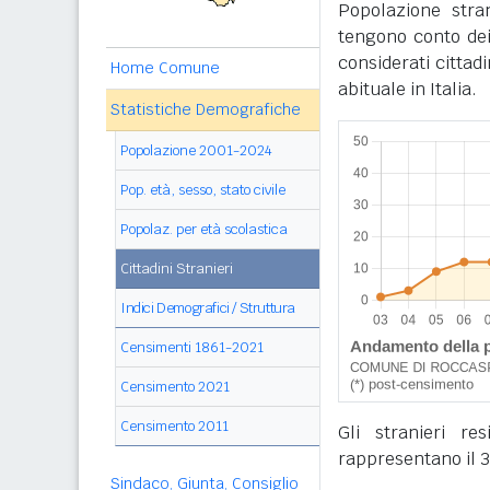
Popolazione stra
tengono conto dei
considerati cittad
Home Comune
abituale in Italia.
Statistiche Demografiche
Popolazione 2001-2024
Pop. età, sesso, stato civile
Popolaz. per età scolastica
Cittadini Stranieri
Indici Demografici / Struttura
Censimenti 1861-2021
Censimento 2021
Censimento 2011
Gli stranieri r
rappresentano il 3
Sindaco, Giunta, Consiglio