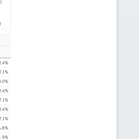
2,4%
7,1%
0,0%
2,4%
7,1%
2,4%
7,1%
4,8%
1,9%