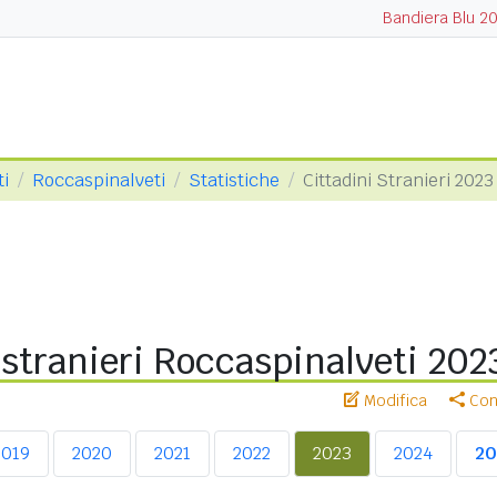
Bandiera Blu 2
ti
Roccaspinalveti
Statistiche
Cittadini Stranieri 2023
 stranieri Roccaspinalveti 202
Modifica
Cond
2019
2020
2021
2022
2023
2024
20