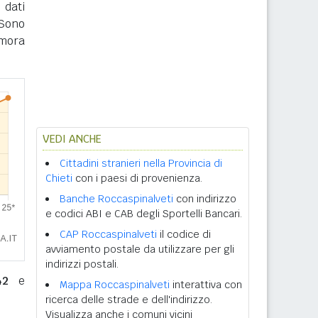
 dati
 Sono
imora
VEDI ANCHE
Cittadini stranieri nella Provincia di
Chieti
con i paesi di provenienza.
Banche Roccaspinalveti
con indirizzo
e codici ABI e CAB degli Sportelli Bancari.
CAP Roccaspinalveti
il codice di
avviamento postale da utilizzare per gli
indirizzi postali.
42
e
Mappa Roccaspinalveti
interattiva con
ricerca delle strade e dell'indirizzo.
Visualizza anche i comuni vicini