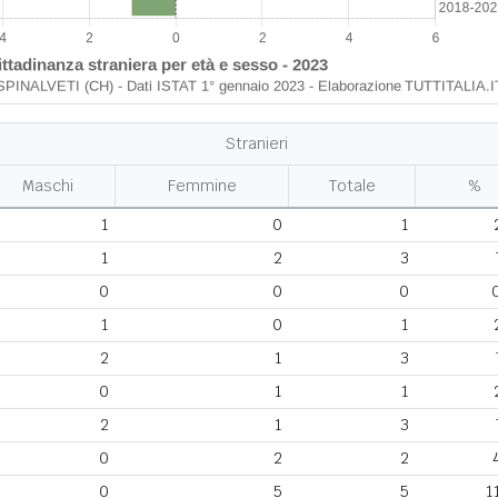
Stranieri
Maschi
Femmine
Totale
%
1
0
1
1
2
3
0
0
0
1
0
1
2
1
3
0
1
1
2
1
3
0
2
2
0
5
5
1