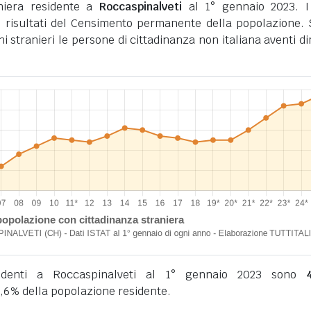
niera residente a
Roccaspinalveti
al 1° gennaio 2023. I
 risultati del Censimento permanente della popolazione.
ini stranieri le persone di cittadinanza non italiana aventi d
esidenti a Roccaspinalveti al 1° gennaio 2023 sono
,6% della popolazione residente.