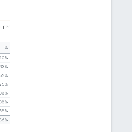
i per
%
,10%
,33%
,52%
,76%
,38%
,38%
,38%
,86%