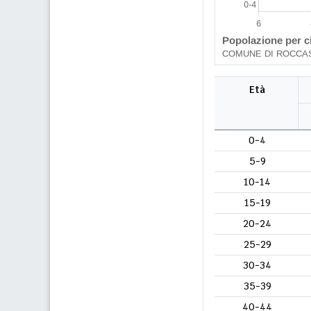
Età
0-4
5-9
10-14
15-19
20-24
25-29
30-34
35-39
40-44