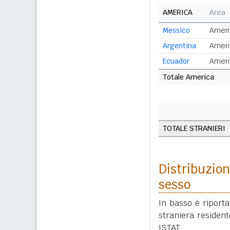
AMERICA
Area
Messico
Ameri
Argentina
Ameri
Ecuador
Ameri
Totale America
TOTALE STRANIERI
Distribuzion
sesso
In basso è riport
straniera residen
ISTAT.