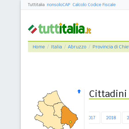
Tuttitalia
nonsoloCAP
Calcolo Codice Fiscale
Home
Italia
Abruzzo
Provincia di Chie
Cittadini
2013
2014
2015
2016
2017
2018