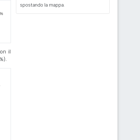
spostando la mappa.
on il
%).