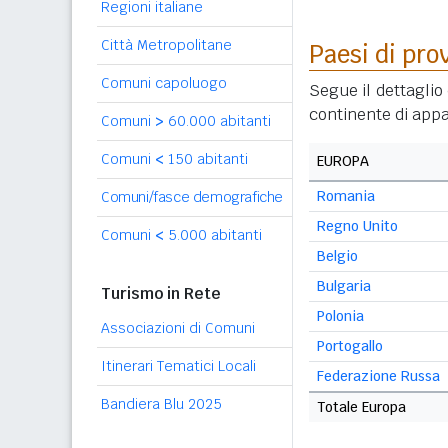
Regioni italiane
Città Metropolitane
Paesi di pro
Comuni capoluogo
Segue il dettaglio 
continente di appa
Comuni
>
60.000 abitanti
Comuni
<
150 abitanti
EUROPA
Romania
Comuni/fasce demografiche
Regno Unito
Comuni
<
5.000 abitanti
Belgio
Bulgaria
Turismo in Rete
Polonia
Associazioni di Comuni
Portogallo
Itinerari Tematici Locali
Federazione Russa
Bandiera Blu 2025
Totale Europa