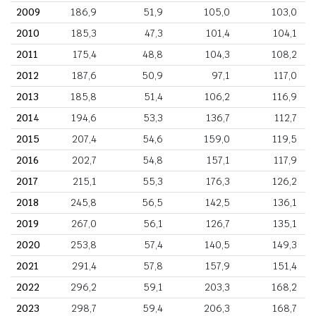
2009
186,9
51,9
105,0
103,0
2010
185,3
47,3
101,4
104,1
2011
175,4
48,8
104,3
108,2
2012
187,6
50,9
97,1
117,0
2013
185,8
51,4
106,2
116,9
2014
194,6
53,3
136,7
112,7
2015
207,4
54,6
159,0
119,5
2016
202,7
54,8
157,1
117,9
2017
215,1
55,3
176,3
126,2
2018
245,8
56,5
142,5
136,1
2019
267,0
56,1
126,7
135,1
2020
253,8
57,4
140,5
149,3
2021
291,4
57,8
157,9
151,4
2022
296,2
59,1
203,3
168,2
2023
298,7
59,4
206,3
168,7