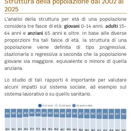
Struttura della popolazione dal 2002 al
2025
L'analisi della struttura per età di una popolazione
considera tre fasce di età:
giovani
0-14 anni,
adulti
15-
64 anni e
anziani
65 anni e oltre. In base alle diverse
proporzioni fra tali fasce di età, la struttura di una
popolazione viene definita di tipo
progressiva
,
stazionaria
o
regressiva
a seconda che la popolazione
giovane sia maggiore, equivalente o minore di quella
anziana.
Lo studio di tali rapporti è importante per valutare
alcuni impatti sul sistema sociale, ad esempio sul
sistema lavorativo o su quello sanitario.