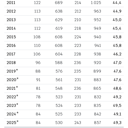
2011
122
689
214
1.025
44,4
2012
113
638
212
963
44,9
2013
113
629
210
952
45,0
2014
112
619
218
949
45,4
2015
108
608
224
940
45,8
2016
110
608
223
941
45,8
2017
106
604
228
938
46,2
2018
96
588
236
920
47,0
2019*
88
576
235
899
47,6
2020*
91
561
231
883
47,6
2021*
81
548
236
865
48,6
2022*
78
523
231
832
49,2
2023*
78
524
233
835
49,5
2024*
84
525
233
842
49,1
2025*
84
530
243
857
49,3