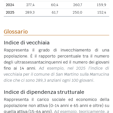
2024
277,4
60,4
260,7
159,9
2025
289,3
61,7
250,0
152,4
Glossario
Indice di vecchiaia
Rappresenta il grado di invecchiamento di una
popolazione. È il rapporto percentuale tra il numero
degli ultrassessantacinquenni ed il numero dei giovani
fino ai 14 anni.
Ad esempio, nel 2025 l'indice di
vecchiaia per il comune di San Martino sulla Marrucina
dice che ci sono 289,3 anziani ogni 100 giovani.
Indice di dipendenza strutturale
Rappresenta il carico sociale ed economico della
popolazione non attiva (0-14 anni e 65 anni e oltre) su
quella attiva (15-64 anni).
Ad esempio, teoricamente, a