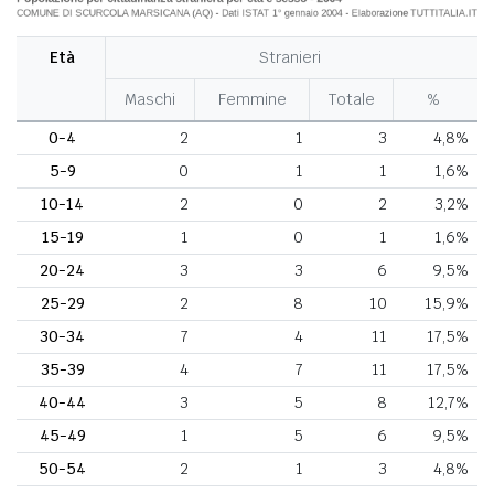
Età
Stranieri
Maschi
Femmine
Totale
%
0-4
2
1
3
4,8%
5-9
0
1
1
1,6%
10-14
2
0
2
3,2%
15-19
1
0
1
1,6%
20-24
3
3
6
9,5%
25-29
2
8
10
15,9%
30-34
7
4
11
17,5%
35-39
4
7
11
17,5%
40-44
3
5
8
12,7%
45-49
1
5
6
9,5%
50-54
2
1
3
4,8%