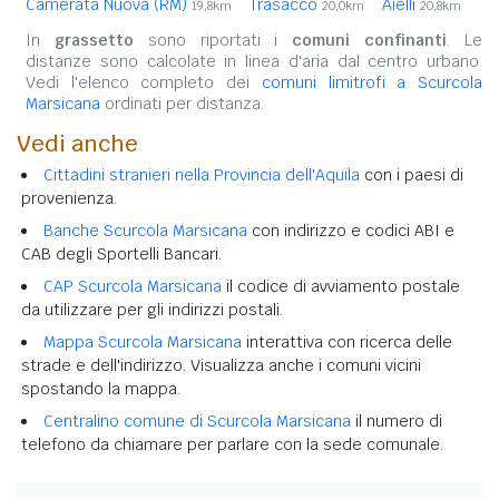
Camerata Nuova (RM)
Trasacco
Aielli
19,8km
20,0km
20,8km
In
grassetto
sono riportati i
comuni confinanti
. Le
distanze sono calcolate in linea d'aria dal centro urbano.
Vedi l'elenco completo dei
comuni limitrofi a Scurcola
Marsicana
ordinati per distanza.
Vedi anche
Cittadini stranieri nella Provincia dell'Aquila
con i paesi di
provenienza.
Banche Scurcola Marsicana
con indirizzo e codici ABI e
CAB degli Sportelli Bancari.
CAP Scurcola Marsicana
il codice di avviamento postale
da utilizzare per gli indirizzi postali.
Mappa Scurcola Marsicana
interattiva con ricerca delle
strade e dell'indirizzo. Visualizza anche i comuni vicini
spostando la mappa.
Centralino comune di Scurcola Marsicana
il numero di
telefono da chiamare per parlare con la sede comunale.