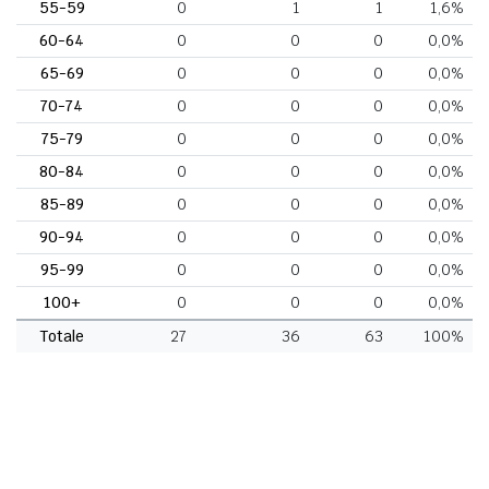
55-59
0
1
1
1,6%
60-64
0
0
0
0,0%
65-69
0
0
0
0,0%
70-74
0
0
0
0,0%
75-79
0
0
0
0,0%
80-84
0
0
0
0,0%
85-89
0
0
0
0,0%
90-94
0
0
0
0,0%
95-99
0
0
0
0,0%
100+
0
0
0
0,0%
Totale
27
36
63
100%