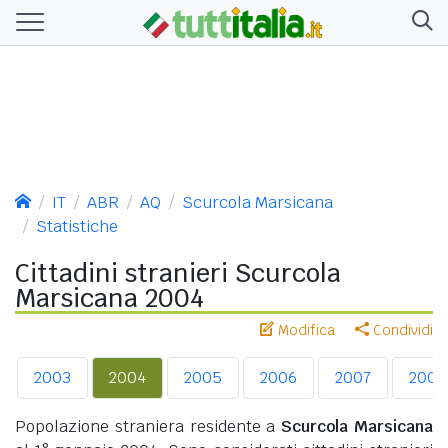
IT
ABR
AQ
Scurcola Marsicana
Statistiche
Cittadini stranieri Scurcola
Marsicana 2004
Modifica
Condividi
2003
2004
2005
2006
2007
2008
Popolazione straniera residente a
Scurcola Marsicana