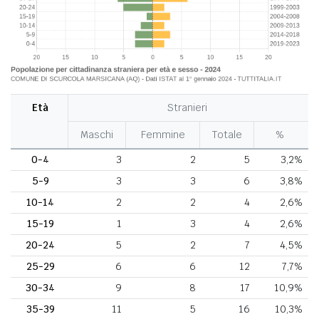
Età
Stranieri
Maschi
Femmine
Totale
%
0-4
3
2
5
3,2%
5-9
3
3
6
3,8%
10-14
2
2
4
2,6%
15-19
1
3
4
2,6%
20-24
5
2
7
4,5%
25-29
6
6
12
7,7%
30-34
9
8
17
10,9%
35-39
11
5
16
10,3%