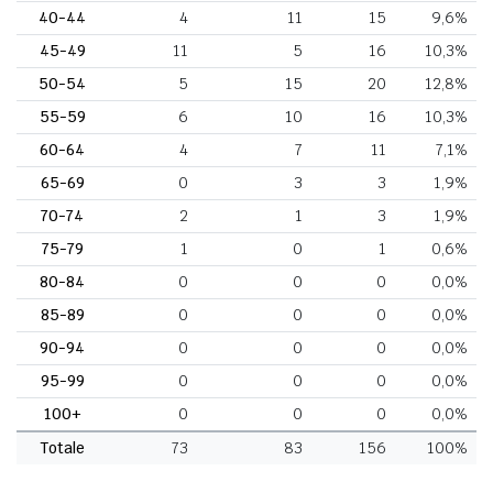
40-44
4
11
15
9,6%
45-49
11
5
16
10,3%
50-54
5
15
20
12,8%
55-59
6
10
16
10,3%
60-64
4
7
11
7,1%
65-69
0
3
3
1,9%
70-74
2
1
3
1,9%
75-79
1
0
1
0,6%
80-84
0
0
0
0,0%
85-89
0
0
0
0,0%
90-94
0
0
0
0,0%
95-99
0
0
0
0,0%
100+
0
0
0
0,0%
Totale
73
83
156
100%