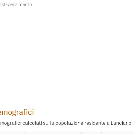
post-censimento
emografici
demografici calcolati sulla popolazione residente a Lanciano.