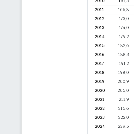
2010
161,5
2011
166,8
2012
173,0
2013
174,0
2014
179,2
2015
182,6
2016
188,3
2017
191,2
2018
198,0
2019
200,9
2020
205,0
2021
211,9
2022
216,6
2023
222,0
2024
229,5