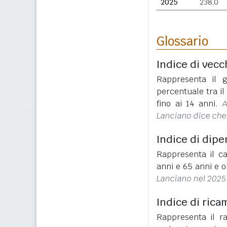
2025
238,0
Glossario
Indice di vecc
Rappresenta il g
percentuale tra i
fino ai 14 anni.
A
Lanciano dice che 
Indice di dip
Rappresenta il ca
anni e 65 anni e o
Lanciano nel 2025 
Indice di rica
Rappresenta il r