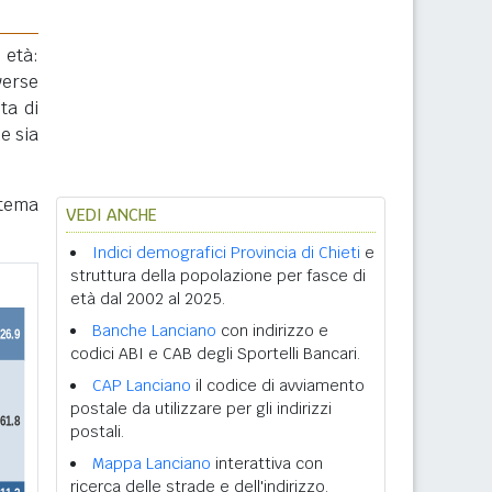
 età:
verse
ta di
e sia
stema
VEDI ANCHE
Indici demografici Provincia di Chieti
e
struttura della popolazione per fasce di
età dal 2002 al 2025.
Banche Lanciano
con indirizzo e
codici ABI e CAB degli Sportelli Bancari.
CAP Lanciano
il codice di avviamento
postale da utilizzare per gli indirizzi
postali.
Mappa Lanciano
interattiva con
ricerca delle strade e dell'indirizzo.