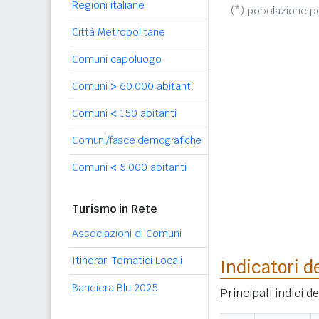
Regioni italiane
(*) popolazione 
Città Metropolitane
Comuni capoluogo
Comuni
>
60.000 abitanti
Comuni
<
150 abitanti
Comuni/fasce demografiche
Comuni
<
5.000 abitanti
Turismo in Rete
Associazioni di Comuni
Itinerari Tematici Locali
Indicatori d
Bandiera Blu 2025
Principali indici 