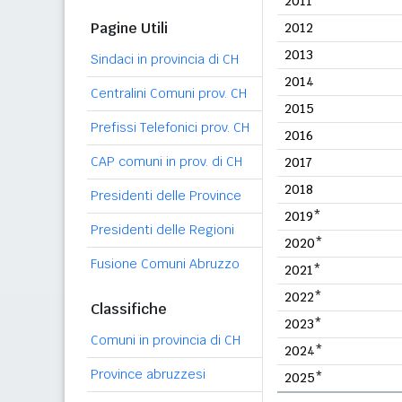
2011
Pagine Utili
2012
2013
Sindaci in provincia di CH
2014
Centralini Comuni prov. CH
2015
Prefissi Telefonici prov. CH
2016
CAP comuni in prov. di CH
2017
2018
Presidenti delle Province
2019*
Presidenti delle Regioni
2020*
Fusione Comuni Abruzzo
2021*
2022*
Classifiche
2023*
Comuni in provincia di CH
2024*
Province abruzzesi
2025*