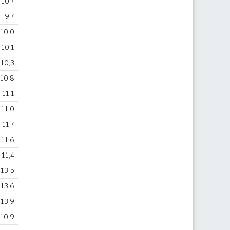
10,7
9,7
10,0
10,1
10,3
10,8
11,1
11,0
11,7
11,6
11,4
13,5
13,6
13,9
10,9