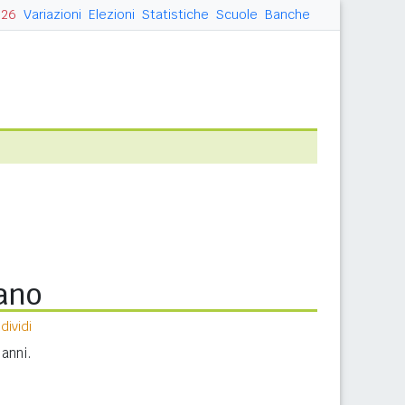
026
Variazioni
Elezioni
Statistiche
Scuole
Banche
iano
ividi
anni.