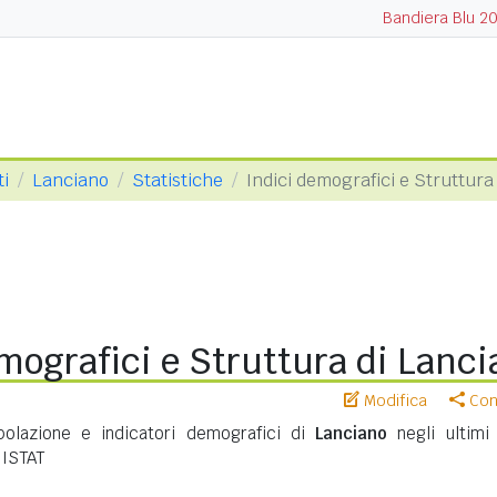
Bandiera Blu 2
ti
Lanciano
Statistiche
Indici demografici e Struttura
mografici e Struttura di Lanc
Modifica
Cond
polazione e indicatori demografici di
Lanciano
negli ultimi 
 ISTAT