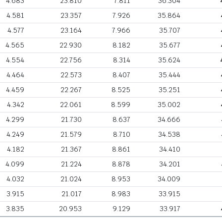
4.683
23.810
7.811
36.304
4.581
23.357
7.926
35.864
4.577
23.164
7.966
35.707
4.565
22.930
8.182
35.677
4.554
22.756
8.314
35.624
4.464
22.573
8.407
35.444
4.459
22.267
8.525
35.251
4.342
22.061
8.599
35.002
4.299
21.730
8.637
34.666
4.249
21.579
8.710
34.538
4.182
21.367
8.861
34.410
4.099
21.224
8.878
34.201
4.032
21.024
8.953
34.009
3.915
21.017
8.983
33.915
3.835
20.953
9.129
33.917