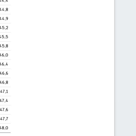
44,4
44,8
44,9
45,2
45,5
45,8
46,0
46,4
46,6
46,8
47,1
47,4
47,6
47,7
48,0