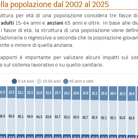
lla popolazione dal 2002 al 2025
truttura per età di una popolazione considera tre fasce di
,
adulti
15-64 anni e
anziani
65 anni e oltre. In base alle di
li fasce di età, la struttura di una popolazione viene defini
tazionaria
o
regressiva
a seconda che la popolazione giovan
nte o minore di quella anziana.
 rapporti è importante per valutare alcuni impatti sul si
o sul sistema lavorativo o su quello sanitario.