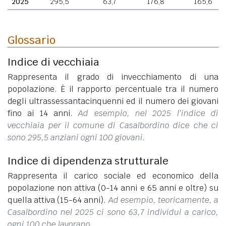
2025
295,5
63,7
176,8
165,6
Glossario
Indice di vecchiaia
Rappresenta il grado di invecchiamento di una
popolazione. È il rapporto percentuale tra il numero
degli ultrassessantacinquenni ed il numero dei giovani
fino ai 14 anni.
Ad esempio, nel 2025 l'indice di
vecchiaia per il comune di Casalbordino dice che ci
sono 295,5 anziani ogni 100 giovani.
Indice di dipendenza strutturale
Rappresenta il carico sociale ed economico della
popolazione non attiva (0-14 anni e 65 anni e oltre) su
quella attiva (15-64 anni).
Ad esempio, teoricamente, a
Casalbordino nel 2025 ci sono 63,7 individui a carico,
ogni 100 che lavorano.