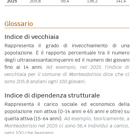
2025
205,8
56,4
136,2
141,4
Glossario
Indice di vecchiaia
Rappresenta il grado di invecchiamento di una
popolazione. È il rapporto percentuale tra il numero
degli ultrassessantacinquenni ed il numero dei giovani
fino ai 14 anni.
Ad esempio, nel 2025 l'indice di
vecchiaia per il comune di Monteodorisio dice che ci
sono 205,8 anziani ogni 100 giovani.
Indice di dipendenza strutturale
Rappresenta il carico sociale ed economico della
popolazione non attiva (0-14 anni e 65 anni e oltre) su
quella attiva (15-64 anni).
Ad esempio, teoricamente, a
Monteodorisio nel 2025 ci sono 56,4 individui a carico,
ogni 100 che lavorano.