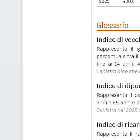
2025
400,0
Glossario
Indice di vecc
Rappresenta il g
percentuale tra i
fino ai 14 anni.
A
Canistro dice che 
Indice di dip
Rappresenta il ca
anni e 65 anni e o
Canistro nel 2025 
Indice di rica
Rappresenta il r