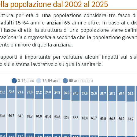
lla popolazione dal 2002 al 2025
truttura per età di una popolazione considera tre fasce di
,
adulti
15-64 anni e
anziani
65 anni e oltre. In base alle di
li fasce di età, la struttura di una popolazione viene defini
tazionaria
o
regressiva
a seconda che la popolazione giovan
nte o minore di quella anziana.
 rapporti è importante per valutare alcuni impatti sul si
o sul sistema lavorativo o su quello sanitario.