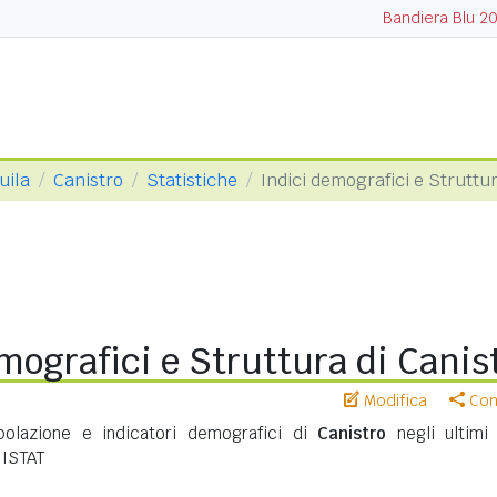
Bandiera Blu 2
uila
Canistro
Statistiche
Indici demografici e Struttu
mografici e Struttura di Canis
Modifica
Cond
opolazione e indicatori demografici di
Canistro
negli ultimi 
 ISTAT