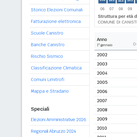
Storico Elezioni Comunali
Fatturazione elettronica
Scuole Canistro
Anno
0
Banche Canistro
1° gennaio
2002
Rischio Sismico
2003
Classificazione Climatica
2004
Comuni Limitrofi
2005
Mappa e Stradario
2006
2007
Speciali
2008
2009
Elezioni Amministrative 2026
2010
Regionali Abruzzo 2024