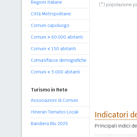
Regioni italiane
(*) popolazione 
Città Metropolitane
Comuni capoluogo
Comuni
>
60.000 abitanti
Comuni
<
150 abitanti
Comuni/fasce demografiche
Comuni
<
5.000 abitanti
Turismo in Rete
Associazioni di Comuni
Itinerari Tematici Locali
Indicatori d
Bandiera Blu 2025
Principali indici d