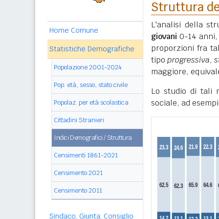
Struttura de
L'analisi della s
Home Comune
giovani
0-14 anni
proporzioni fra ta
Statistiche Demografiche
tipo
progressiva
,
s
Popolazione 2001-2024
maggiore, equivale
Pop. età, sesso, stato civile
Lo studio di tali
sociale, ad esempi
Popolaz. per età scolastica
Cittadini Stranieri
Indici Demografici / Struttura
Censimenti 1861-2021
Censimento 2021
Censimento 2011
Sindaco, Giunta, Consiglio