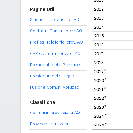
2011
Pagine Utili
2012
2013
Sindaci in provincia di AQ
2014
Centralini Comuni prov. AQ
2015
Prefissi Telefonici prov. AQ
2016
CAP comuni in prov. di AQ
2017
2018
Presidenti delle Province
2019*
Presidenti delle Regioni
2020*
Fusione Comuni Abruzzo
2021*
2022*
Classifiche
2023*
Comuni in provincia di AQ
2024*
Province abruzzesi
2025*