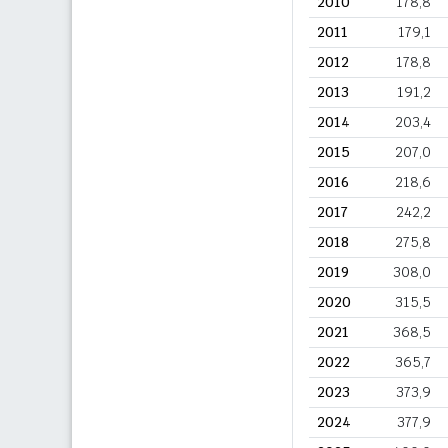
2010
178,8
2011
179,1
2012
178,8
2013
191,2
2014
203,4
2015
207,0
2016
218,6
2017
242,2
2018
275,8
2019
308,0
2020
315,5
2021
368,5
2022
365,7
2023
373,9
2024
377,9