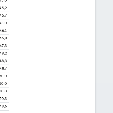
45,0
45,2
45,7
46,0
46,1
46,8
47,3
48,2
48,3
48,7
50,0
50,0
50,0
50,3
49,6