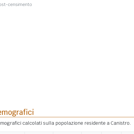
post-censimento
emografici
emografici calcolati sulla popolazione residente a Canistro.