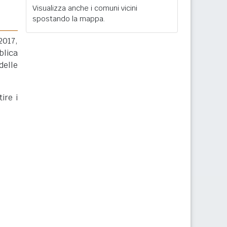
Visualizza anche i comuni vicini
spostando la mappa.
2017,
blica
delle
ire i