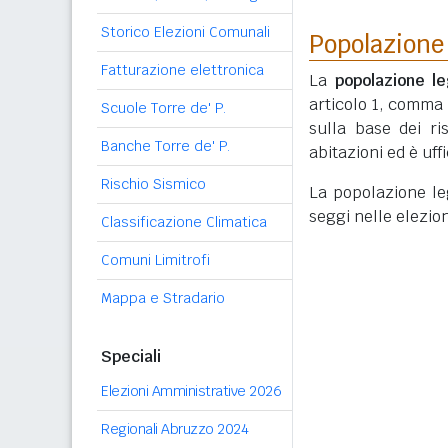
Storico Elezioni Comunali
Popolazione
Fatturazione elettronica
La
popolazione le
articolo 1, comma
Scuole Torre de' P.
sulla base dei r
Banche Torre de' P.
abitazioni ed è uf
Rischio Sismico
La popolazione lega
seggi nelle elezio
Classificazione Climatica
Comuni Limitrofi
Mappa e Stradario
Speciali
Elezioni Amministrative 2026
Regionali Abruzzo 2024