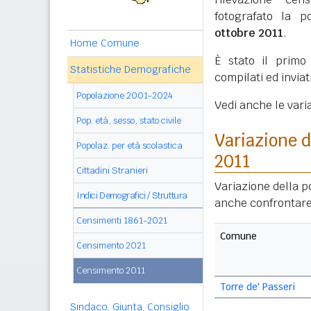
fotografato la p
ottobre 2011
.
Home Comune
È stato il prim
Statistiche Demografiche
compilati ed invia
Popolazione 2001-2024
Vedi anche le vari
Pop. età, sesso, stato civile
Variazione 
Popolaz. per età scolastica
2011
Cittadini Stranieri
Variazione della p
Indici Demografici / Struttura
anche confrontare
Censimenti 1861-2021
Comune
Censimento 2021
Censimento 2011
Torre de' Passeri
Sindaco, Giunta, Consiglio