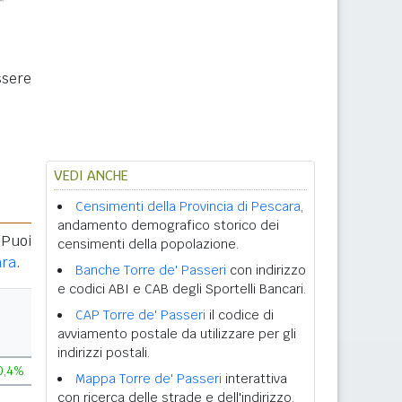
ssere
VEDI ANCHE
Censimenti della Provincia di Pescara
,
andamento demografico storico dei
 Puoi
censimenti della popolazione.
ara
.
Banche Torre de' Passeri
con indirizzo
e codici ABI e CAB degli Sportelli Bancari.
CAP Torre de' Passeri
il codice di
avviamento postale da utilizzare per gli
indirizzi postali.
0,4%
Mappa Torre de' Passeri
interattiva
con ricerca delle strade e dell'indirizzo.