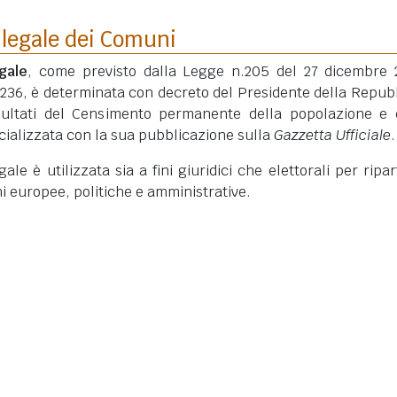
 legale dei Comuni
gale
, come previsto dalla Legge n.205 del 27 dicembre 
 236, è determinata con decreto del Presidente della Repub
isultati del Censimento permanente della popolazione e 
ficializzata con la sua pubblicazione sulla
Gazzetta Ufficiale
.
le è utilizzata sia a fini giuridici che elettorali per ripart
ni europee, politiche e amministrative.