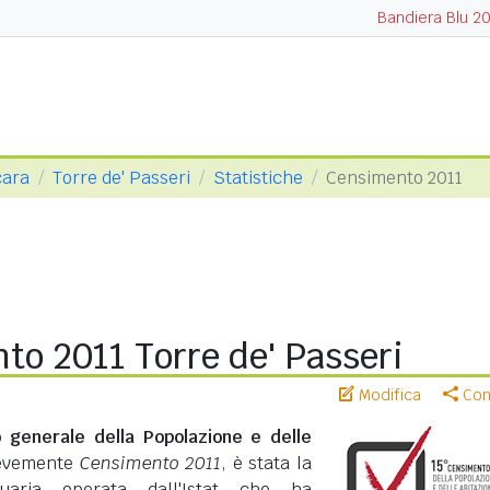
Bandiera Blu 2
cara
Torre de' Passeri
Statistiche
Censimento 2011
o 2011 Torre de' Passeri
Modifica
Cond
 generale della Popolazione e delle
revemente
Censimento 2011
, è stata la
suaria operata dall'Istat che ha