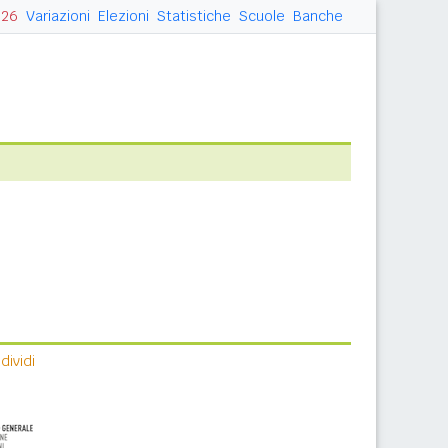
026
Variazioni
Elezioni
Statistiche
Scuole
Banche
ividi