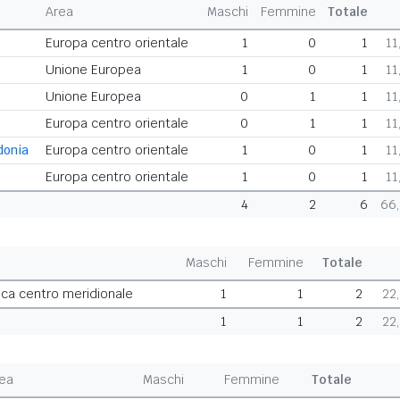
Area
Maschi
Femmine
Totale
Europa centro orientale
1
0
1
11
Unione Europea
1
0
1
11
Unione Europea
0
1
1
11
Europa centro orientale
0
1
1
11
donia
Europa centro orientale
1
0
1
11
Europa centro orientale
1
0
1
11
4
2
6
66
Maschi
Femmine
Totale
ca centro meridionale
1
1
2
22
1
1
2
22
ea
Maschi
Femmine
Totale