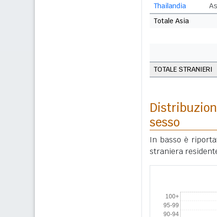
Thailandia
As
Totale Asia
TOTALE STRANIERI
Distribuzion
sesso
In basso è riport
straniera resident