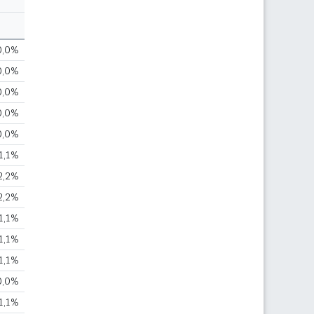
0,0%
0,0%
0,0%
0,0%
0,0%
1,1%
2,2%
2,2%
1,1%
1,1%
1,1%
0,0%
1,1%