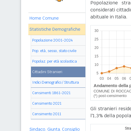
Popolazione str
considerati cittad
abituale in Italia.
Home Comune
Statistiche Demografiche
Popolazione 2001-2024
Pop. età, sesso, stato civile
Popolaz. per età scolastica
Cittadini Stranieri
Indici Demografici / Struttura
Censimenti 1861-2021
Censimento 2021
Gli stranieri res
Censimento 2011
l'1,3% della popol
Sindaco, Giunta, Consiglio