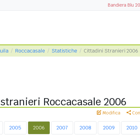
Bandiera Blu 2
uila
Roccacasale
Statistiche
Cittadini Stranieri 2006
 stranieri Roccacasale 2006
Modifica
Cond
2005
2006
2007
2008
2009
2010