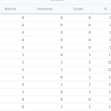
Maschi
Femmine
Totale
%
0
0
0
0
0
0
0
0
0
0
0
0
0
0
0
1
0
1
1
1
1
2
2
1
1
2
2
1
0
1
1
0
1
1
1
1
0
1
1
0
0
0
0
1
1
1