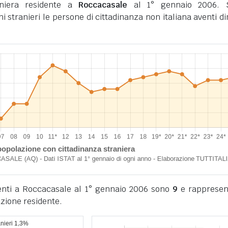
aniera residente a
Roccacasale
al 1° gennaio 2006. 
ini stranieri le persone di cittadinanza non italiana aventi d
identi a Roccacasale al 1° gennaio 2006 sono
9
e rappresen
azione residente.