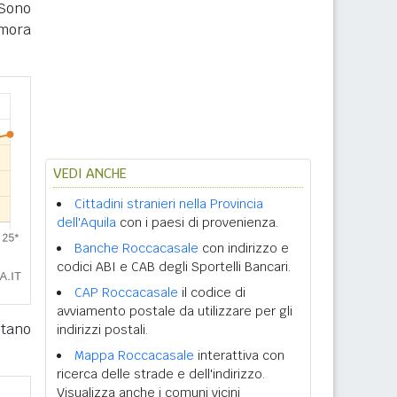
Sono
imora
VEDI ANCHE
Cittadini stranieri nella Provincia
dell'Aquila
con i paesi di provenienza.
Banche Roccacasale
con indirizzo e
codici ABI e CAB degli Sportelli Bancari.
CAP Roccacasale
il codice di
avviamento postale da utilizzare per gli
tano
indirizzi postali.
Mappa Roccacasale
interattiva con
ricerca delle strade e dell'indirizzo.
Visualizza anche i comuni vicini