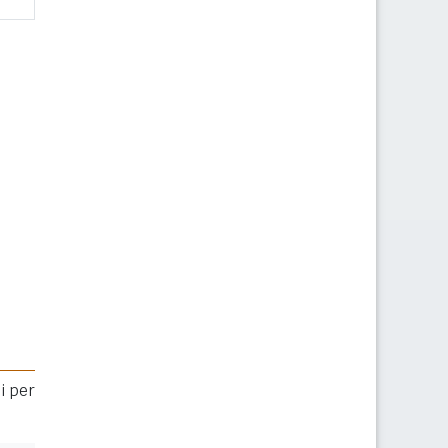
i per