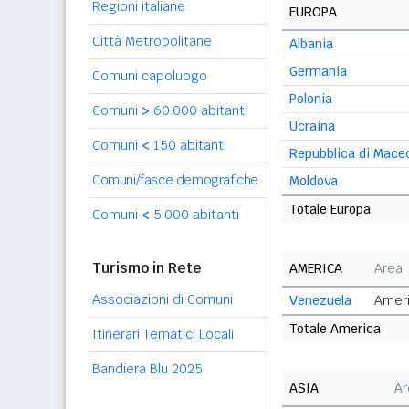
Regioni italiane
EUROPA
Città Metropolitane
Albania
Germania
Comuni capoluogo
Polonia
Comuni
>
60.000 abitanti
Ucraina
Comuni
<
150 abitanti
Repubblica di Mace
Comuni/fasce demografiche
Moldova
Totale Europa
Comuni
<
5.000 abitanti
Turismo in Rete
AMERICA
Area
Associazioni di Comuni
Venezuela
Ameri
Totale America
Itinerari Tematici Locali
Bandiera Blu 2025
ASIA
Ar