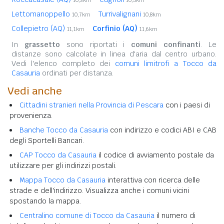
Lettomanoppello
Turrivalignani
10,7km
10,8km
Collepietro (AQ)
Corfinio (AQ)
11,1km
11,6km
In
grassetto
sono riportati i
comuni confinanti
. Le
distanze sono calcolate in linea d'aria dal centro urbano.
Vedi l'elenco completo dei
comuni limitrofi a Tocco da
Casauria
ordinati per distanza.
Vedi anche
Cittadini stranieri nella Provincia di Pescara
con i paesi di
provenienza.
Banche Tocco da Casauria
con indirizzo e codici ABI e CAB
degli Sportelli Bancari.
CAP Tocco da Casauria
il codice di avviamento postale da
utilizzare per gli indirizzi postali.
Mappa Tocco da Casauria
interattiva con ricerca delle
strade e dell'indirizzo. Visualizza anche i comuni vicini
spostando la mappa.
Centralino comune di Tocco da Casauria
il numero di