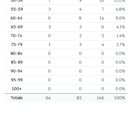
50-54
7
9
16
11,0%
55-59
3
4
7
4,8%
60-64
6
8
14
9,6%
65-69
3
3
6
4,1%
70-74
0
2
2
1,4%
75-79
1
3
4
2,7%
80-84
0
0
0
0,0%
85-89
0
0
0
0,0%
90-94
0
0
0
0,0%
95-99
0
0
0
0,0%
100+
0
0
0
0,0%
Totale
64
82
146
100%