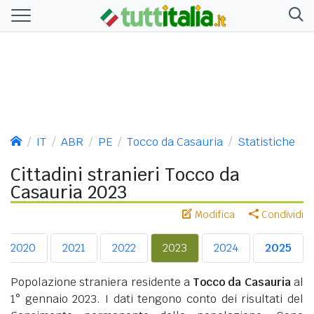
IT
ABR
PE
Tocco da Casauria
Statistiche
Cittadini stranieri Tocco da
Casauria 2023
Modifica
Condividi
2020
2021
2022
2023
2024
2025
Popolazione straniera residente a
Tocco da Casauria
al
1° gennaio 2023. I dati tengono conto dei risultati del