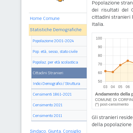
Popolazione stran
dei risultati de
cittadini stranier
Home Comune
Italia.
Statistiche Demografiche
Popolazione 2001-2024
Pop. età, sesso, stato civile
Popolaz. per età scolastica
Cittadini Stranieri
Indici Demografici / Struttura
Censimenti 1861-2021
Censimento 2021
Censimento 2011
Gli stranieri resid
della popolazione 
Sindaco, Giunta, Consiglio