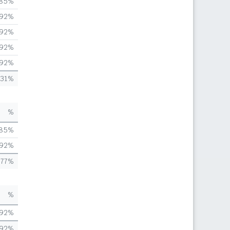
,85%
,92%
,92%
,92%
,92%
,31%
%
,85%
,92%
,77%
%
,92%
,92%