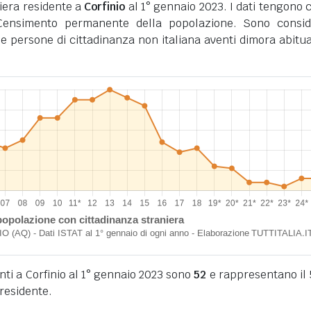
iera residente a
Corfinio
al 1° gennaio 2023. I dati tengono 
l Censimento permanente della popolazione. Sono consid
i le persone di cittadinanza non italiana aventi dimora abitua
enti a Corfinio al 1° gennaio 2023 sono
52
e rappresentano il
residente.