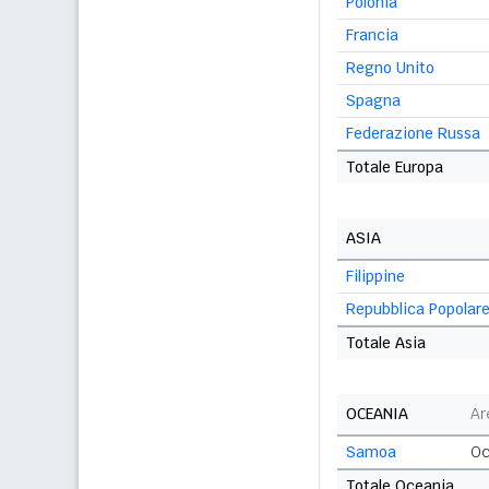
Polonia
Francia
Regno Unito
Spagna
Federazione Russa
Totale Europa
ASIA
Filippine
Repubblica Popolare
Totale Asia
OCEANIA
Ar
Samoa
Oc
Totale Oceania