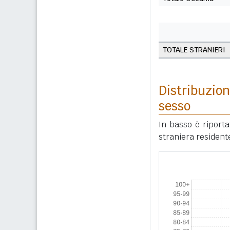
TOTALE STRANIERI
Distribuzion
sesso
In basso è riport
straniera residente