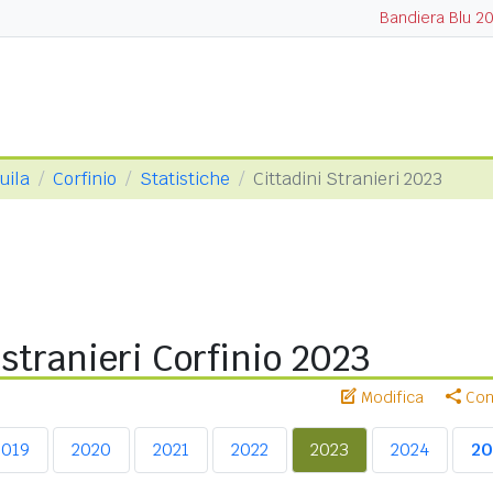
Bandiera Blu 2
uila
Corfinio
Statistiche
Cittadini Stranieri 2023
 stranieri Corfinio 2023
Modifica
Cond
2019
2020
2021
2022
2023
2024
20