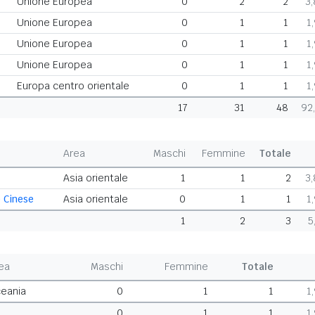
Unione Europea
0
2
2
3
Unione Europea
0
1
1
1
Unione Europea
0
1
1
1
Unione Europea
0
1
1
1
Europa centro orientale
0
1
1
1
17
31
48
92
Area
Maschi
Femmine
Totale
Asia orientale
1
1
2
3
 Cinese
Asia orientale
0
1
1
1
1
2
3
5
ea
Maschi
Femmine
Totale
eania
0
1
1
1
0
1
1
1