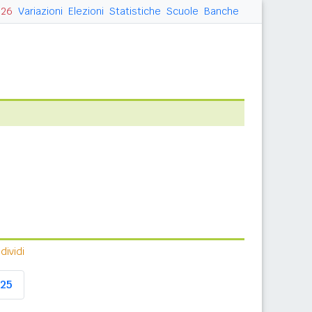
026
Variazioni
Elezioni
Statistiche
Scuole
Banche
ividi
25