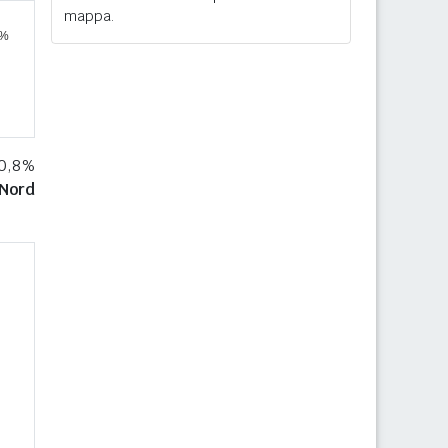
mappa.
30,8%
Nord