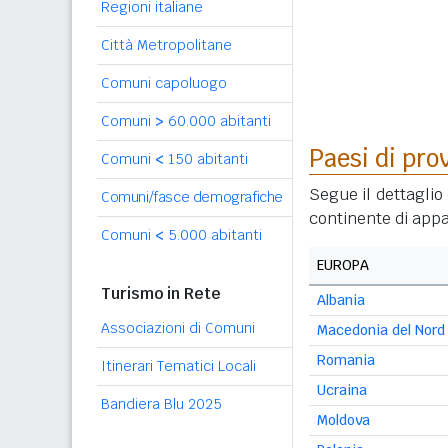
Regioni italiane
Città Metropolitane
Comuni capoluogo
Comuni
>
60.000 abitanti
Paesi di pro
Comuni
<
150 abitanti
Segue il dettaglio 
Comuni/fasce demografiche
continente di appa
Comuni
<
5.000 abitanti
EUROPA
Turismo in Rete
Albania
Associazioni di Comuni
Macedonia del Nord
Romania
Itinerari Tematici Locali
Ucraina
Bandiera Blu 2025
Moldova