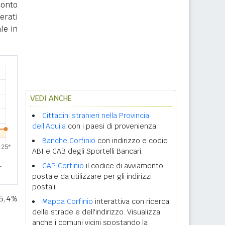
conto
erati
le in
VEDI ANCHE
Cittadini stranieri nella Provincia
dell'Aquila
con i paesi di provenienza.
Banche Corfinio
con indirizzo e codici
ABI e CAB degli Sportelli Bancari.
CAP Corfinio
il codice di avviamento
postale da utilizzare per gli indirizzi
postali.
 5,4%
Mappa Corfinio
interattiva con ricerca
delle strade e dell'indirizzo. Visualizza
anche i comuni vicini spostando la