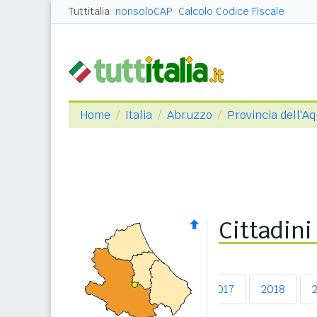
Tuttitalia
nonsoloCAP
Calcolo Codice Fiscale
Home
Italia
Abruzzo
Provincia dell'Aq
Cittadini
2013
2014
2015
2016
2017
2018