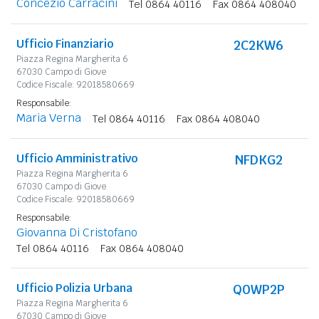
Concezio Carracini
Tel 0864 40116
Fax 0864 408040
Ufficio Finanziario
2C2KW6
Piazza Regina Margherita 6
67030 Campo di Giove
Codice Fiscale: 92018580669
Responsabile:
Maria Verna
Tel 0864 40116
Fax 0864 408040
Ufficio Amministrativo
NFDKG2
Piazza Regina Margherita 6
67030 Campo di Giove
Codice Fiscale: 92018580669
Responsabile:
Giovanna Di Cristofano
Tel 0864 40116
Fax 0864 408040
Ufficio Polizia Urbana
Q0WP2P
Piazza Regina Margherita 6
67030 Campo di Giove