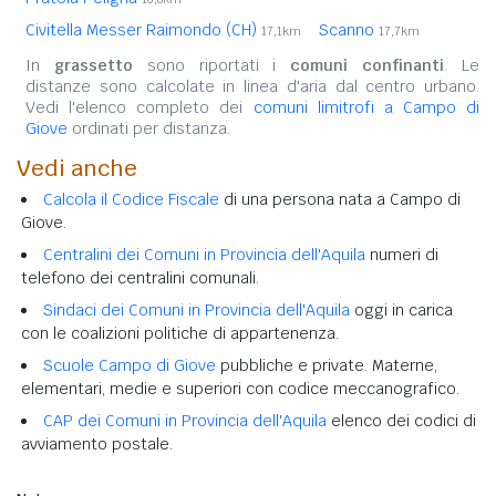
Civitella Messer Raimondo (CH)
Scanno
17,1km
17,7km
In
grassetto
sono riportati i
comuni confinanti
. Le
distanze sono calcolate in linea d'aria dal centro urbano.
Vedi l'elenco completo dei
comuni limitrofi a Campo di
Giove
ordinati per distanza.
Vedi anche
Calcola il Codice Fiscale
di una persona nata a Campo di
Giove.
Centralini dei Comuni in Provincia dell'Aquila
numeri di
telefono dei centralini comunali.
Sindaci dei Comuni in Provincia dell'Aquila
oggi in carica
con le coalizioni politiche di appartenenza.
Scuole Campo di Giove
pubbliche e private. Materne,
elementari, medie e superiori con codice meccanografico.
CAP dei Comuni in Provincia dell'Aquila
elenco dei codici di
avviamento postale.