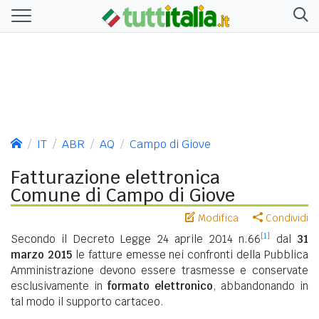
IT
ABR
AQ
Campo di Giove
Fatturazione elettronica
Comune di Campo di Giove
Modifica
Condividi
[1]
Secondo il Decreto Legge 24 aprile 2014 n.66
dal
31
marzo 2015
le fatture emesse nei confronti della Pubblica
Amministrazione devono essere trasmesse e conservate
esclusivamente in
formato elettronico
, abbandonando in
tal modo il supporto cartaceo.