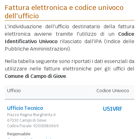
Fattura elettronica e codice univoco
dell'ufficio
L'individuazione dell'ufficio destinatario della fattura
elettronica avviene tramite l'utilizzo di un
Codice
Identificativo Univoco
rilasciato dall'iPA (Indice delle
Pubbliche Amministrazioni).
Nella tabella seguente sono riportati i dati essenziali da
utilizzare nelle fatture elettroniche per gli uffici del
Comune di Campo di Giove
.
Ufficio
Codice Univoco
Ufficio Tecnico
U51VRF
Piazza Regina Margherita 6
67030 Campo di Giove
Codice Fiscale: 92018580669
Responsabile: