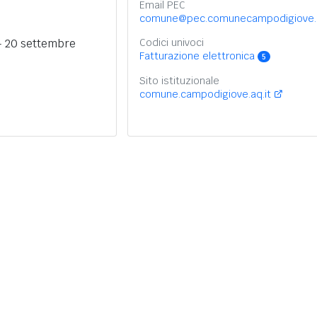
Email PEC
comune@pec.comunecampodigiove.i
- 20 settembre
Codici univoci
Fatturazione elettronica
5
Sito istituzionale
comune.campodigiove.aq.it