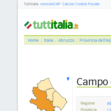
Tuttitalia
nonsoloCAP
Calcolo Codice Fiscale
Home
Italia
Abruzzo
Provincia dell'Aq
Campo 
Regione
A
Provincia
L'