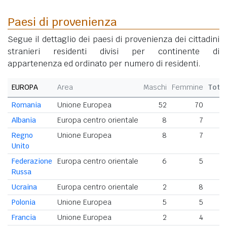
Paesi di provenienza
Segue il dettaglio dei paesi di provenienza dei cittadini
stranieri residenti divisi per continente di
appartenenza ed ordinato per numero di residenti.
EUROPA
Area
Maschi
Femmine
Tota
Romania
Unione Europea
52
70
1
Albania
Europa centro orientale
8
7
Regno
Unione Europea
8
7
Unito
Federazione
Europa centro orientale
6
5
Russa
Ucraina
Europa centro orientale
2
8
Polonia
Unione Europea
5
5
Francia
Unione Europea
2
4