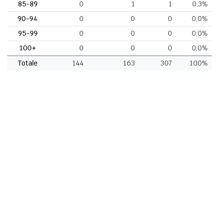
85-89
0
1
1
0,3%
90-94
0
0
0
0,0%
95-99
0
0
0
0,0%
100+
0
0
0
0,0%
Totale
144
163
307
100%