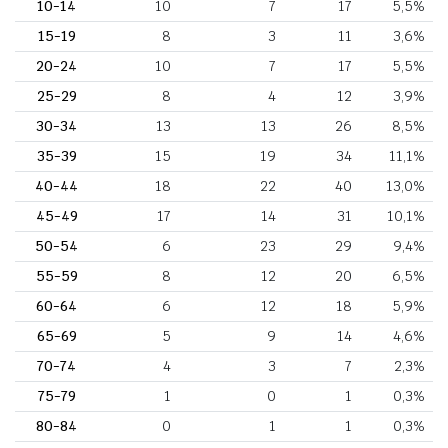
10-14
10
7
17
5,5%
15-19
8
3
11
3,6%
20-24
10
7
17
5,5%
25-29
8
4
12
3,9%
30-34
13
13
26
8,5%
35-39
15
19
34
11,1%
40-44
18
22
40
13,0%
45-49
17
14
31
10,1%
50-54
6
23
29
9,4%
55-59
8
12
20
6,5%
60-64
6
12
18
5,9%
65-69
5
9
14
4,6%
70-74
4
3
7
2,3%
75-79
1
0
1
0,3%
80-84
0
1
1
0,3%