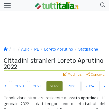
IT
ABR
PE
Loreto Aprutino
Statistiche
Cittadini stranieri Loreto Aprutino
2022
Modifica
Condividi
019
2020
2021
2022
2023
2024
20
Popolazione straniera residente a
Loreto Aprutino
al 1°
gennaio 2022. I dati tengono conto dei risultati del