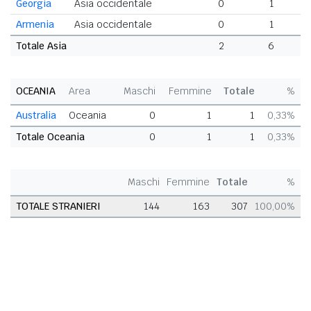
Georgia
Asia occidentale
0
1
Armenia
Asia occidentale
0
1
Totale Asia
2
6
OCEANIA
Area
Maschi
Femmine
Totale
%
Australia
Oceania
0
1
1
0,33%
Totale Oceania
0
1
1
0,33%
Maschi
Femmine
Totale
%
TOTALE STRANIERI
144
163
307
100,00%