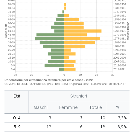
Età
Stranieri
Maschi
Femmine
Totale
%
0-4
3
7
10
3,3%
5-9
12
6
18
5,9%