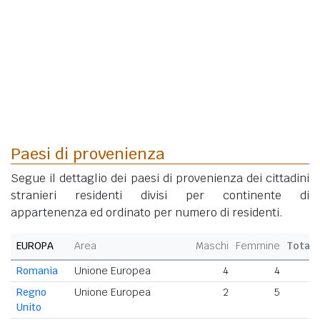
Paesi di provenienza
Segue il dettaglio dei paesi di provenienza dei cittadini
stranieri residenti divisi per continente di
appartenenza ed ordinato per numero di residenti.
EUROPA
Area
Maschi
Femmine
Totale
Romania
Unione Europea
4
4
8
Regno
Unione Europea
2
5
7
Unito