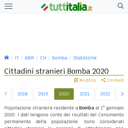
IT
ABR
CH
Bomba
Statistiche
Cittadini stranieri Bomba 2020
Modifica
Condividi
017
2018
2019
2020
2021
2022
20
Popolazione straniera residente a
Bomba
al 1° gennaio
2020. I dati tengono conto dei risultati del Censimento
permanente della popolazione. Sono considerati