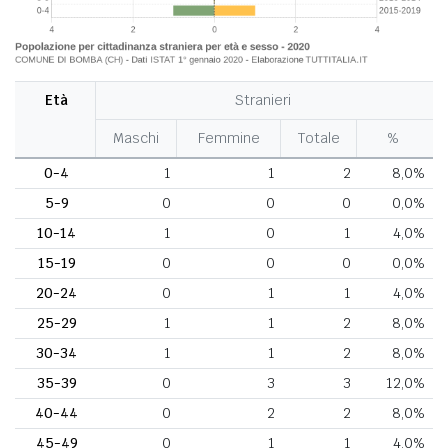
Età
Stranieri
Maschi
Femmine
Totale
%
0-4
1
1
2
8,0%
5-9
0
0
0
0,0%
10-14
1
0
1
4,0%
15-19
0
0
0
0,0%
20-24
0
1
1
4,0%
25-29
1
1
2
8,0%
30-34
1
1
2
8,0%
35-39
0
3
3
12,0%
40-44
0
2
2
8,0%
45-49
0
1
1
4,0%