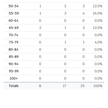
50-54
1
2
3
12,0%
55-59
1
3
4
16,0%
60-64
0
0
0
0,0%
65-69
2
1
3
12,0%
70-74
0
0
0
0,0%
75-79
0
1
1
4,0%
80-84
0
0
0
0,0%
85-89
0
0
0
0,0%
90-94
0
0
0
0,0%
95-99
0
0
0
0,0%
100+
0
0
0
0,0%
Totale
8
17
25
100%