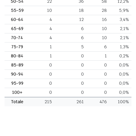
50-54
22
36
58
12,2%
55-59
10
18
28
5,9%
60-64
4
12
16
3,4%
65-69
4
6
10
2,1%
70-74
4
6
10
2,1%
75-79
1
5
6
1,3%
80-84
1
0
1
0,2%
85-89
0
0
0
0,0%
90-94
0
0
0
0,0%
95-99
0
0
0
0,0%
100+
0
0
0
0,0%
Totale
215
261
476
100%