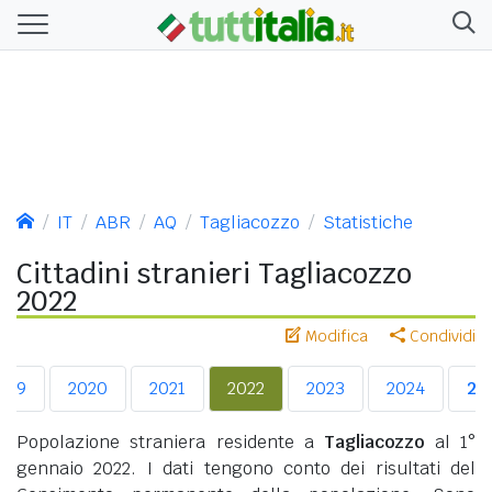
IT
ABR
AQ
Tagliacozzo
Statistiche
Cittadini stranieri Tagliacozzo
2022
Modifica
Condividi
019
2020
2021
2022
2023
2024
20
Popolazione straniera residente a
Tagliacozzo
al 1°
gennaio 2022. I dati tengono conto dei risultati del