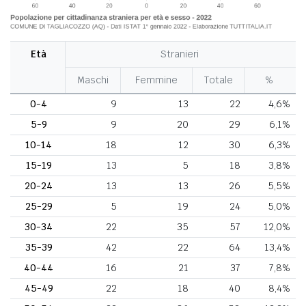
Età
Stranieri
Maschi
Femmine
Totale
%
0-4
9
13
22
4,6%
5-9
9
20
29
6,1%
10-14
18
12
30
6,3%
15-19
13
5
18
3,8%
20-24
13
13
26
5,5%
25-29
5
19
24
5,0%
30-34
22
35
57
12,0%
35-39
42
22
64
13,4%
40-44
16
21
37
7,8%
45-49
22
18
40
8,4%