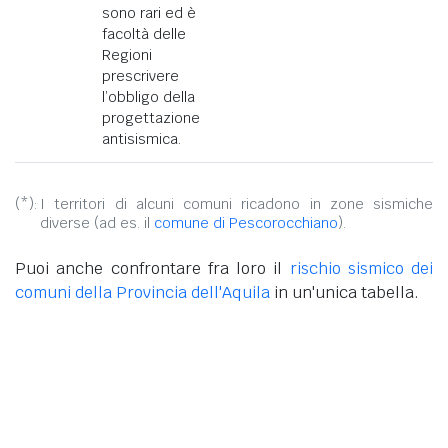
sono rari ed è
facoltà delle
Regioni
prescrivere
l’obbligo della
progettazione
antisismica.
(*):
I territori di alcuni comuni ricadono in zone sismiche
diverse (ad es. il
comune di Pescorocchiano
).
Puoi anche confrontare fra loro il
rischio sismico dei
comuni della Provincia dell'Aquila
in un'unica tabella.