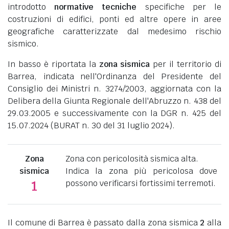
introdotto
normative tecniche
specifiche per le
costruzioni di edifici, ponti ed altre opere in aree
geografiche caratterizzate dal medesimo rischio
sismico.
In basso è riportata la
zona sismica
per il territorio di
Barrea, indicata nell'Ordinanza del Presidente del
Consiglio dei Ministri n. 3274/2003, aggiornata con la
Delibera della Giunta Regionale dell'Abruzzo n. 438 del
29.03.2005 e successivamente con la DGR n. 425 del
15.07.2024 (BURAT n. 30 del 31 luglio 2024).
Zona
Zona con pericolosità sismica alta.
sismica
Indica la zona più pericolosa dove
possono verificarsi fortissimi terremoti.
1
Il comune di Barrea è passato dalla zona sismica
2
alla