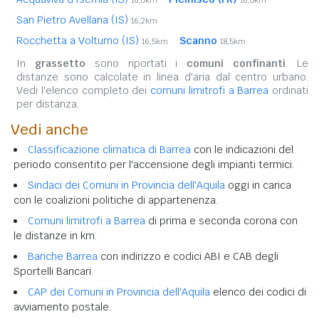
San Pietro Avellana (IS)
16,2km
Rocchetta a Volturno (IS)
Scanno
16,5km
18,5km
In
grassetto
sono riportati i
comuni confinanti
. Le
distanze sono calcolate in linea d'aria dal centro urbano.
Vedi l'elenco completo dei
comuni limitrofi a Barrea
ordinati
per distanza.
Vedi anche
Classificazione climatica di Barrea
con le indicazioni del
periodo consentito per l'accensione degli impianti termici.
Sindaci dei Comuni in Provincia dell'Aquila
oggi in carica
con le coalizioni politiche di appartenenza.
Comuni limitrofi a Barrea
di prima e seconda corona con
le distanze in km.
Banche Barrea
con indirizzo e codici ABI e CAB degli
Sportelli Bancari.
CAP dei Comuni in Provincia dell'Aquila
elenco dei codici di
avviamento postale.