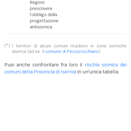
Regioni
prescrivere
l’obbligo della
progettazione
antisismica.
(*):
I territori di alcuni comuni ricadono in zone sismiche
diverse (ad es. il
comune di Pescorocchiano
).
Puoi anche confrontare fra loro il
rischio sismico dei
comuni della Provincia di Isernia
in un'unica tabella.