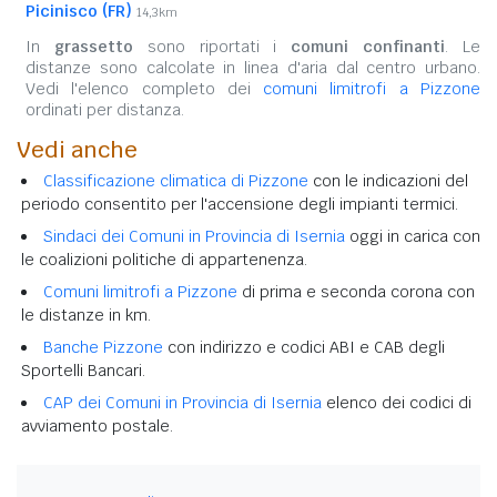
Picinisco (FR)
14,3km
In
grassetto
sono riportati i
comuni confinanti
. Le
distanze sono calcolate in linea d'aria dal centro urbano.
Vedi l'elenco completo dei
comuni limitrofi a Pizzone
ordinati per distanza.
Vedi anche
Classificazione climatica di Pizzone
con le indicazioni del
periodo consentito per l'accensione degli impianti termici.
Sindaci dei Comuni in Provincia di Isernia
oggi in carica con
le coalizioni politiche di appartenenza.
Comuni limitrofi a Pizzone
di prima e seconda corona con
le distanze in km.
Banche Pizzone
con indirizzo e codici ABI e CAB degli
Sportelli Bancari.
CAP dei Comuni in Provincia di Isernia
elenco dei codici di
avviamento postale.