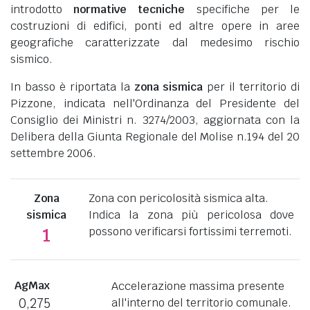
introdotto
normative tecniche
specifiche per le
costruzioni di edifici, ponti ed altre opere in aree
geografiche caratterizzate dal medesimo rischio
sismico.
In basso è riportata la
zona sismica
per il territorio di
Pizzone, indicata nell'Ordinanza del Presidente del
Consiglio dei Ministri n. 3274/2003, aggiornata con la
Delibera della Giunta Regionale del Molise n.194 del 20
settembre 2006.
Zona
Zona con pericolosità sismica alta.
sismica
Indica la zona più pericolosa dove
possono verificarsi fortissimi terremoti.
1
AgMax
Accelerazione massima presente
0,275
all'interno del territorio comunale.