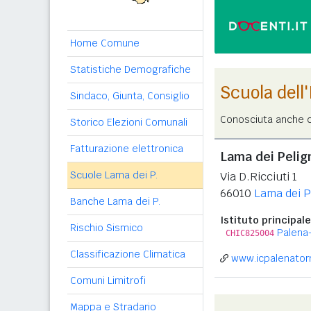
Home Comune
Statistiche Demografiche
Scuola dell
Sindaco, Giunta, Consiglio
Conosciuta anche c
Storico Elezioni Comunali
Fatturazione elettronica
Lama dei Pelign
Scuole Lama dei P.
Via D.Ricciuti 1
66010
Lama dei P
Banche Lama dei P.
Istituto principale
Rischio Sismico
Palena-
CHIC825004
Classificazione Climatica
www.icpalenatorri
Comuni Limitrofi
Mappa e Stradario