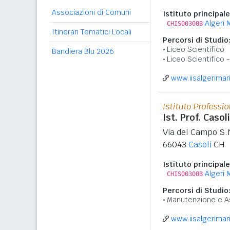
Associazioni di Comuni
Istituto principale
Algeri 
CHIS00300B
Itinerari Tematici Locali
Percorsi di Studio
Liceo Scientifico
Bandiera Blu 2026
Liceo Scientifico
www.iisalgerimari
Istituto Professi
Ist. Prof. Casol
Via del Campo S.
66043
Casoli
CH
Istituto principale
Algeri 
CHIS00300B
Percorsi di Studio
Manutenzione e A
www.iisalgerimari