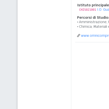
Istituto principale
I.O. Gu
CHIS021001
Percorsi di Studio
Amministrazione, 
Chimica, Materiali
www.omnicompren