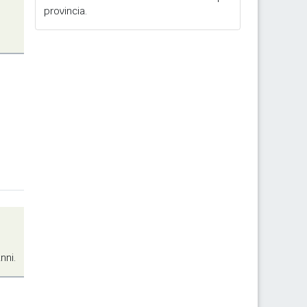
provincia.
nni.