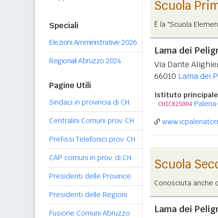
Scuola Pri
È la "Scuola Elemen
Speciali
Elezioni Amministrative 2026
Lama dei Pelig
Regionali Abruzzo 2024
Via Dante Alighier
66010
Lama dei P
Pagine Utili
Istituto principale
Sindaci in provincia di CH
Palena-
CHIC825004
Centralini Comuni prov. CH
www.icpalenatorri
Prefissi Telefonici prov. CH
CAP comuni in prov. di CH
Scuola Sec
Presidenti delle Province
Conosciuta anche co
Presidenti delle Regioni
Lama dei Pelign
Fusione Comuni Abruzzo