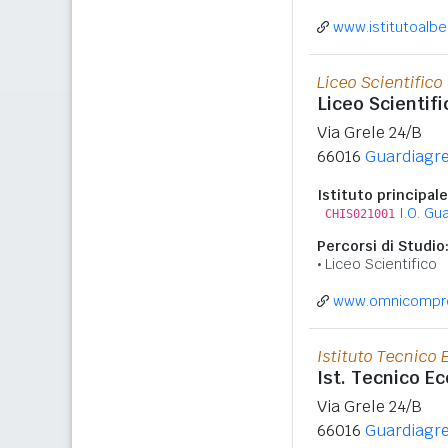
www.istitutoalber
Liceo Scientifico
Liceo Scientifi
Via Grele 24/B
66016
Guardiagre
Istituto principale
I.O. Gu
CHIS021001
Percorsi di Studio
Liceo Scientifico
www.omnicompren
Istituto Tecnico
Ist. Tecnico E
Via Grele 24/B
66016
Guardiagre