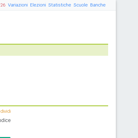
026
Variazioni
Elezioni
Statistiche
Scuole
Banche
ividi
odice