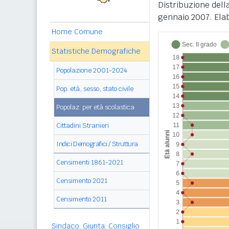
Distribuzione dell
gennaio 2007. Elab
Home Comune
Statistiche Demografiche
Popolazione 2001-2024
Pop. età, sesso, stato civile
Popolaz. per età scolastica
Cittadini Stranieri
Indici Demografici / Struttura
Censimenti 1861-2021
Censimento 2021
Censimento 2011
Sindaco, Giunta, Consiglio