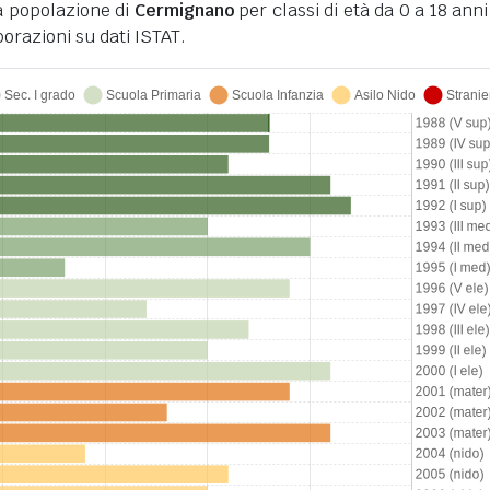
a popolazione di
Cermignano
per classi di età da 0 a 18 anni 
orazioni su dati ISTAT.