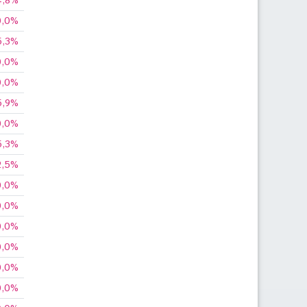
4,8%
0,0%
5,3%
0,0%
0,0%
5,9%
0,0%
5,3%
2,5%
0,0%
0,0%
0,0%
0,0%
0,0%
0,0%