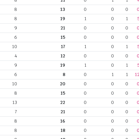
8
21
0
1
1
8
13
0
0
0
8
19
1
0
1
9
21
0
0
0
6
15
0
0
0
10
17
1
0
1
4
12
0
0
0
9
19
1
0
1
6
8
0
1
1
1
10
20
0
0
0
8
15
0
0
0
13
22
0
0
0
7
21
0
0
0
8
16
0
0
0
8
18
0
0
0