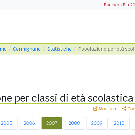
Bandiera Blu 2
amo
Cermignano
Statistiche
Popolazione per età scol
ne per classi di età scolastic
Modifica
Cond
2005
2006
2007
2008
2009
2010