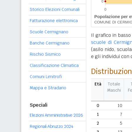
Storico Elezioni Comunali
Fatturazione elettronica
Scuole Cermignano
Il grafico in basso
scuole di Cermig
Banche Cermignano
(asilo nido, scuola
Rischio Sismico
e gli individui con
Classificazione Climatica
Distribuzion
Comuni Limitrofi
Età
Totale
Mappa e Stradario
Maschi
F
Speciali
0
10
1
7
Elezioni Amministrative 2026
2
5
Regionali Abruzzo 2024