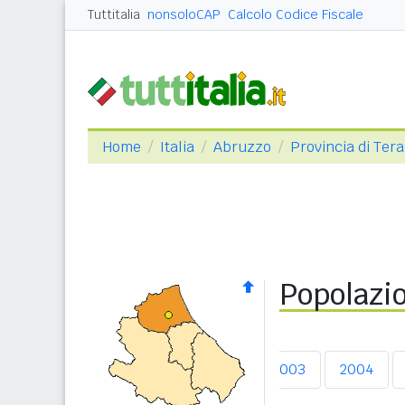
Tuttitalia
nonsoloCAP
Calcolo Codice Fiscale
Home
Italia
Abruzzo
Provincia di Ter
Popolazio
2002
2003
2004