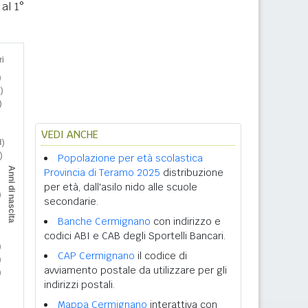
al 1°
VEDI ANCHE
Popolazione per età scolastica
Provincia di Teramo 2025
distribuzione
per età, dall'asilo nido alle scuole
secondarie.
Banche Cermignano
con indirizzo e
codici ABI e CAB degli Sportelli Bancari.
CAP Cermignano
il codice di
avviamento postale da utilizzare per gli
indirizzi postali.
Mappa Cermignano
interattiva con