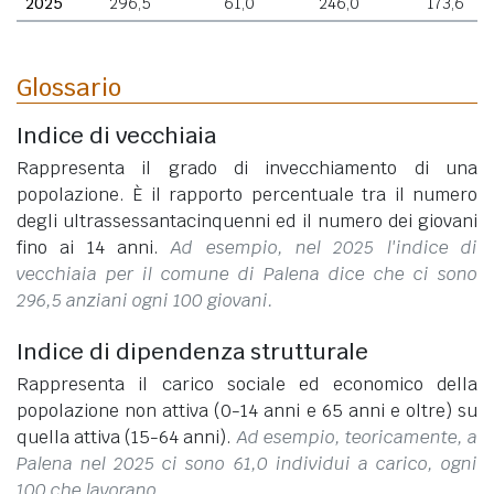
2025
296,5
61,0
246,0
173,6
Glossario
Indice di vecchiaia
Rappresenta il grado di invecchiamento di una
popolazione. È il rapporto percentuale tra il numero
degli ultrassessantacinquenni ed il numero dei giovani
fino ai 14 anni.
Ad esempio, nel 2025 l'indice di
vecchiaia per il comune di Palena dice che ci sono
296,5 anziani ogni 100 giovani.
Indice di dipendenza strutturale
Rappresenta il carico sociale ed economico della
popolazione non attiva (0-14 anni e 65 anni e oltre) su
quella attiva (15-64 anni).
Ad esempio, teoricamente, a
Palena nel 2025 ci sono 61,0 individui a carico, ogni
100 che lavorano.