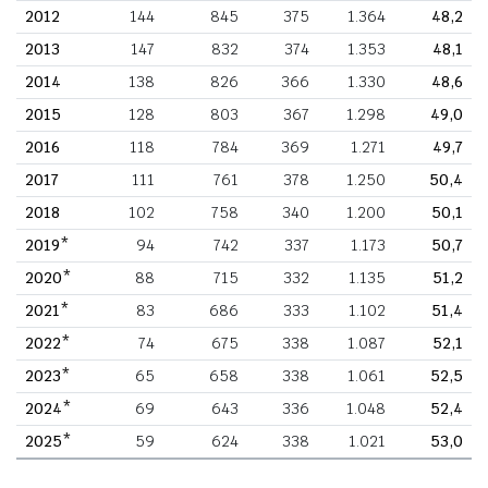
2012
144
845
375
1.364
48,2
2013
147
832
374
1.353
48,1
2014
138
826
366
1.330
48,6
2015
128
803
367
1.298
49,0
2016
118
784
369
1.271
49,7
2017
111
761
378
1.250
50,4
2018
102
758
340
1.200
50,1
2019*
94
742
337
1.173
50,7
2020*
88
715
332
1.135
51,2
2021*
83
686
333
1.102
51,4
2022*
74
675
338
1.087
52,1
2023*
65
658
338
1.061
52,5
2024*
69
643
336
1.048
52,4
2025*
59
624
338
1.021
53,0