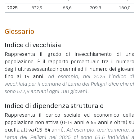
2025
572,9
63,6
209,3
160,0
Glossario
Indice di vecchiaia
Rappresenta il grado di invecchiamento di una
popolazione. È il rapporto percentuale tra il numero
degli ultrassessantacinquenni ed il numero dei giovani
fino ai 14 anni.
Ad esempio, nel 2025 l'indice di
vecchiaia per il comune di Lama dei Peligni dice che ci
sono 572,9 anziani ogni 100 giovani.
Indice di dipendenza strutturale
Rappresenta il carico sociale ed economico della
popolazione non attiva (0-14 anni e 65 anni e oltre) su
quella attiva (15-64 anni).
Ad esempio, teoricamente, a
Lama dei Peligni nel 2025 ci sono 63,6 individui a